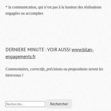
* la communication, qui n’est pas à la hauteur des réalisations
engagées ou accomplies
DERNIERE MINUTE : VOIR AUSSI
www.bilan-
engagements.fr
Commentaires, correctifs, précisions ou propositions seront les
bienvenus !
Navigation
R
e