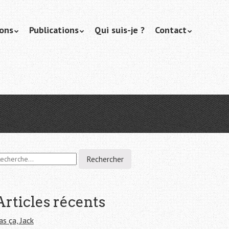
ions
Publications
Qui suis-je ?
Contact
Articles récents
as ça, Jack