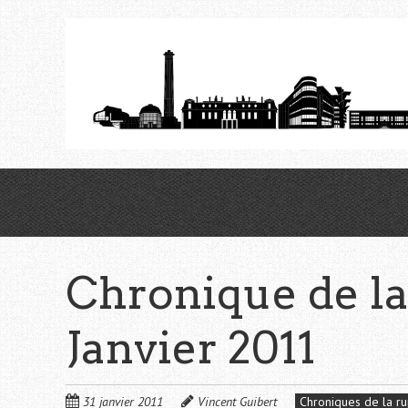
Aller
au
contenu
principal
Chronique de la
Janvier 2011
31 janvier 2011
Vincent Guibert
Chroniques de la ru