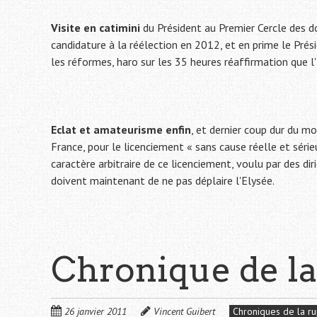
Visite en catimini
du Président au Premier Cercle des d
candidature à la réélection en 2012, et en prime le Prési
les réformes, haro sur les 35 heures réaffirmation que l'
Eclat et amateurisme enfin
, et dernier coup dur du m
France, pour le licenciement « sans cause réelle et séri
caractère arbitraire de ce licenciement, voulu par des d
doivent maintenant de ne pas déplaire l'Elysée.
Chronique de la
26 janvier 2011
Vincent Guibert
Chroniques de la ru