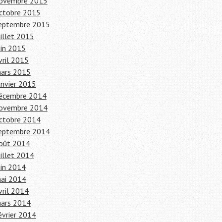
ovembre 2015
ctobre 2015
eptembre 2015
uillet 2015
uin 2015
vril 2015
ars 2015
anvier 2015
écembre 2014
ovembre 2014
ctobre 2014
eptembre 2014
oût 2014
uillet 2014
uin 2014
ai 2014
vril 2014
ars 2014
évrier 2014