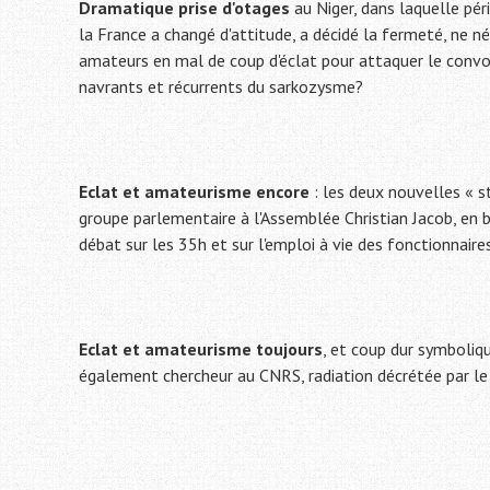
Dramatique prise d'otages
au Niger, dans laquelle pér
la France a changé d'attitude, a décidé la fermeté, ne né
amateurs en mal de coup d'éclat pour attaquer le convoi
navrants et récurrents du sarkozysme?
Eclat et amateurisme encore
: les deux nouvelles « s
groupe parlementaire à l'Assemblée Christian Jacob, en 
débat sur les 35h et sur l'emploi à vie des fonctionnair
Eclat et amateurisme toujours
, et coup dur symboliqu
également chercheur au CNRS, radiation décrétée par le 