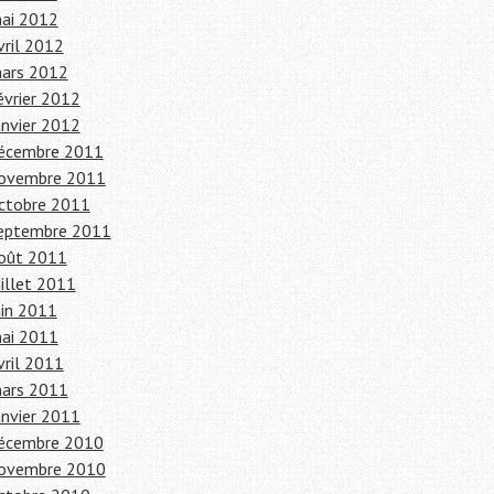
ai 2012
vril 2012
ars 2012
évrier 2012
anvier 2012
écembre 2011
ovembre 2011
ctobre 2011
eptembre 2011
oût 2011
uillet 2011
uin 2011
ai 2011
vril 2011
ars 2011
anvier 2011
écembre 2010
ovembre 2010