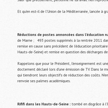
Et qu'en est-il de l'Union de la Méditerranée, lancée à g
Réductions de postes annoncées dans l'éducation na
de Marne ; 493 postes supprimés à la rentrée 2011 dans
remise en cause sans précédent de l’éducation prioritai
Hauts-de-Seine) et remise en question des décharges de 
Rappelons que pour le Président, l'enseignement est une
doctement déclaré lors d'une émission de TV. Dans le 
qui tiendront leurs objectifs de réduction des coûts. N'
renvoie ses palmes académiques.
Rififi dans les Hauts-de-Seine :
tombé en disgrâce à l'E