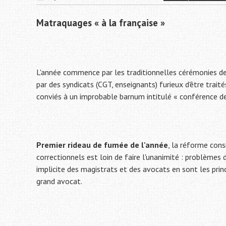
Matraquages « à la française »
L'année commence par les traditionnelles cérémonies des
par des syndicats (CGT, enseignants) furieux d'être tra
conviés à un improbable barnum intitulé « conférence de
Premier rideau de fumée de l'année
, la réforme cons
correctionnels est loin de faire l'unanimité : problèmes
implicite des magistrats et des avocats en sont les prin
grand avocat.