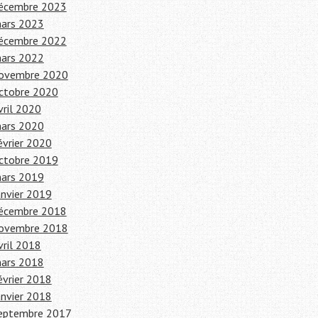
écembre 2023
ars 2023
écembre 2022
ars 2022
ovembre 2020
ctobre 2020
vril 2020
ars 2020
évrier 2020
ctobre 2019
ars 2019
anvier 2019
écembre 2018
ovembre 2018
vril 2018
ars 2018
évrier 2018
anvier 2018
eptembre 2017