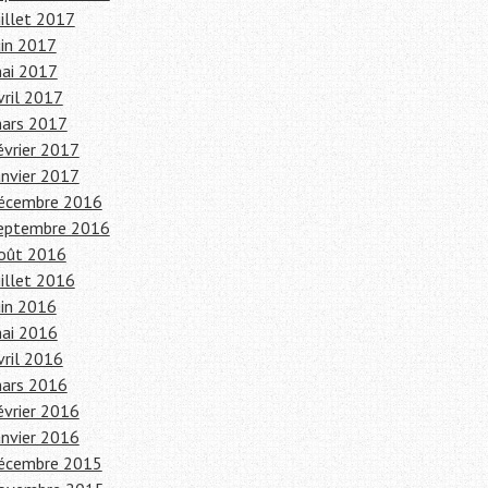
uillet 2017
uin 2017
ai 2017
vril 2017
ars 2017
évrier 2017
anvier 2017
écembre 2016
eptembre 2016
oût 2016
uillet 2016
uin 2016
ai 2016
vril 2016
ars 2016
évrier 2016
anvier 2016
écembre 2015