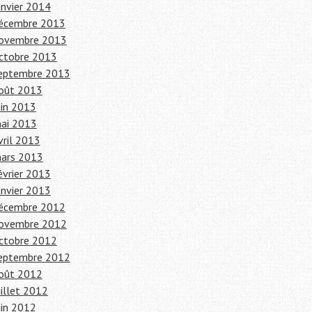
anvier 2014
écembre 2013
ovembre 2013
ctobre 2013
eptembre 2013
oût 2013
uin 2013
ai 2013
vril 2013
ars 2013
évrier 2013
anvier 2013
écembre 2012
ovembre 2012
ctobre 2012
eptembre 2012
oût 2012
uillet 2012
uin 2012