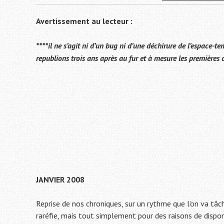
Avertissement au lecteur :
****il ne s’agit ni d’un bug ni d’une déchirure de l’espace-t
republions trois ans après au fur et à mesure les premières ch
JANVIER 2008
Reprise de nos chroniques, sur un rythme que l’on va tâch
raréfie, mais tout simplement pour des raisons de disp