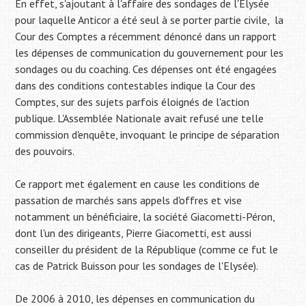
En effet, s'ajoutant à l'affaire des sondages de l'Elysée
pour laquelle Anticor a été seul à se porter partie civile, la
Cour des Comptes a récemment dénoncé dans un rapport
les dépenses de communication du gouvernement pour les
sondages ou du coaching. Ces dépenses ont été engagées
dans des conditions contestables indique la Cour des
Comptes, sur des sujets parfois éloignés de l'action
publique. L'Assemblée Nationale avait refusé une telle
commission d'enquête, invoquant le principe de séparation
des pouvoirs.
Ce rapport met également en cause les conditions de
passation de marchés sans appels d'offres et vise
notamment un bénéficiaire, la société Giacometti-Péron,
dont l'un des dirigeants, Pierre Giacometti, est aussi
conseiller du président de la République (comme ce fut le
cas de Patrick Buisson pour les sondages de l'Elysée).
De 2006 à 2010, les dépenses en communication du