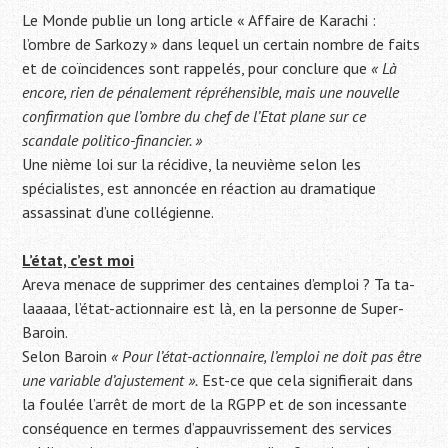
Le Monde publie un long article « Affaire de Karachi :
l’ombre de Sarkozy » dans lequel un certain nombre de faits
et de coïncidences sont rappelés, pour conclure que
« Là
encore, rien de pénalement répréhensible, mais une nouvelle
confirmation que l’ombre du chef de l’Etat plane sur ce
scandale politico-financier. »
Une nième loi sur la récidive, la neuvième selon les
spécialistes, est annoncée en réaction au dramatique
assassinat d’une collégienne.
L’état, c’est moi
Areva menace de supprimer des centaines d’emploi ? Ta ta-
laaaaa, l’état-actionnaire est là, en la personne de Super-
Baroin.
Selon Baroin
« Pour l’état-actionnaire, l’emploi ne doit pas être
une variable d’ajustement ».
Est-ce que cela signifierait dans
la foulée l’arrêt de mort de la RGPP et de son incessante
conséquence en termes d’appauvrissement des services