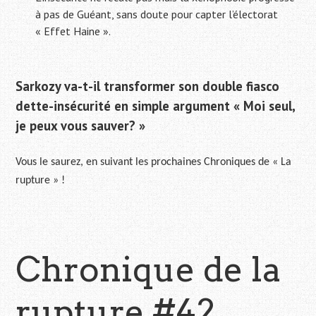
à pas de Guéant, sans doute pour capter l’électorat
« Effet Haine ».
Sarkozy va-t-il transformer son double fiasco
dette-insécurité en simple argument « Moi seul,
je peux vous sauver? »
Vous le saurez, en suivant les prochaines Chroniques de « La
rupture » !
Chronique de la
rupture #42