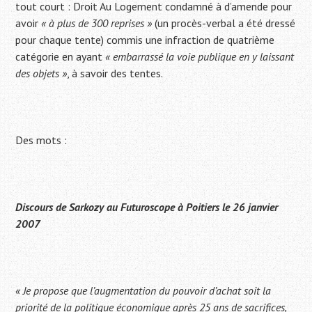
tout court : Droit Au Logement condamné à d’amende pour
avoir
« à plus de 300 reprises »
(un procès-verbal a été dressé
pour chaque tente) commis une infraction de quatrième
catégorie en ayant
« embarrassé la voie publique en y laissant
des objets »
, à savoir des tentes.
Des mots :
Discours de Sarkozy au Futuroscope à Poitiers le 26 janvier
2007
« Je propose que l’augmentation du pouvoir d’achat soit la
priorité de la politique économique après 25 ans de sacrifices,