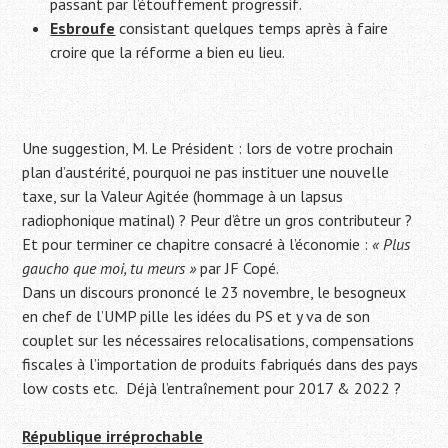
passant par l’étouffement progressif.
Esbroufe
consistant quelques temps après à faire
croire que la réforme a bien eu lieu
.
Une suggestion, M. Le Président : lors de votre prochain
plan d’austérité, pourquoi ne pas instituer une nouvelle
taxe, sur la Valeur Agitée (hommage à un lapsus
radiophonique matinal) ? Peur d’être un gros contributeur ?
Et pour terminer ce chapitre consacré à l’économie :
« Plus
gaucho que moi, tu meurs »
par JF Copé.
Dans un discours prononcé le 23 novembre, le besogneux
en chef de l’UMP pille les idées du PS et y va de son
couplet sur les nécessaires relocalisations, compensations
fiscales à l’importation de produits fabriqués dans des pays
low costs etc.
Déjà l’entraînement pour 2017 & 2022 ?
République irréprochable