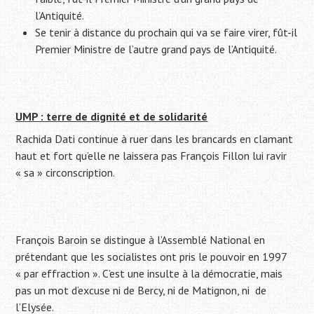
l’Antiquité.
Se tenir à distance du prochain qui va se faire virer, fût-il
Premier Ministre de l’autre grand pays de l’Antiquité.
UMP : terre de dignité et de solidarité
Rachida Dati continue à ruer dans les brancards en clamant
haut et fort qu’elle ne laissera pas François Fillon lui ravir
« sa » circonscription.
François Baroin se distingue à l’Assemblé National en
prétendant que les socialistes ont pris le pouvoir en 1997
« par effraction ». C’est une insulte à la démocratie, mais
pas un mot d’excuse ni de Bercy, ni de Matignon, ni de
l’Elysée.