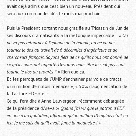
avait déjà admis que c’est bien un nouveau Président qui
sera aux commandes dès le mois mai prochain.
Puis le Président sortant nous gratifie au Tricastin de l’un de
ses discours dramatisants à la rhétorique impeccable :
» On
ne va pas retourner à l’époque de la bougie, on ne va pas
tourner le dos au travail de 6 décennies d’ingénieurs et de
chercheurs français. Soyons fiers de ce qu’ils nous ont donné, de
ce qu’ils nous ont apporté. Devrions-nous être le seul pays qui
tourne le dos au progrès ? »
Rien que ça.
Et les perroquets de l’UMP d’enchainer par voie de tracts
« un million d’emplois menacés », « 50% d’augmentation de
la facture EDF » etc.
Ce qui fera dire à Anne Lauvergeon, récemment débarquée
de la présidence d’Areva :
« Quand j’ai vu que le patron d’EDF,
en une d’un quotidien, affirmait qu’un million d’emplois était en
jeu, je me suis dit qu’il avait fumé la moquette ! »