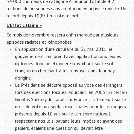
34 000 chômeurs de catégorie A, pour un total de 4,2
millions de personnes sans emploi ou en activité réduite. Un
record depuis 1999. Un triste record.
L’Effet « Haine »
Ce mois de novembre restera enfin marqué par plusieurs
épisodes racistes et xénophobes
En application d’une circulaire du 31 mai 2011, le
gouvernement s’en prend avec application aux jeunes
diplômés d’origine étrangère travaillant sur le sol
français en cherchant à les renvoyer dans leur pays
d’origine.
Le Président se déclare opposé au vote des étrangers
lors des élections locales. Pourtant, en 2005, un certain
Nicolas Sarkozy déclarait sur France 2 » le débat sur le
droit de vote aux seules municipales pour les étrangers
présents depuis 10 ans sur le territoire national,
respectant nos lois, payant leurs impôts et ayant des
papiers, étaient une question qui devait être