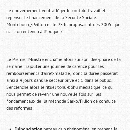
Le gouvernement veut alléger le cout du travail et
repenser le financement de la Sécurité Sociale.
Montebourg/Peillon et le PS
le proposaient dès 2005, que
n’a-t-on entendu à l’époque ?
Le Premier Ministre enchaîne alors sur son idée-phare de la
semaine : rajouter une journée de carence pour les
remboursements d’arrêt-maladie, dont la durée passerait
ainsi à 4 jours dans le secteur privé et 1 dans le public.
S’enclenche alors le rituel tohu-bohu médiatique, ce qui
nous permet de revenir une nouvelle fois sur les
fondamentaux de la
méthode Sarko/Fillion de conduite
des réformes :
Dénonciation
bateau d’un phénomène, en prenant la