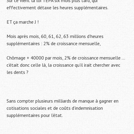
Sur ce vient la loi TEPA six mois plus tard, qui
effectivement détaxe les heures supplémentaires.
ET ça marche J !
Mois après mois, 60, 61, 62, 63 millions d’heures
supplémentaires : 2% de croissance mensuelle,
Chômage + 40000 par mois, 2% de croissance mensuelle …
c’était donc celle là, la croissance qu’il irait chercher avec
les dents ?
Sans compter
plusieurs milliards d
e manque à gagner en
cotisations sociales et de coûts d’indemnisation
supplémentaires pour l’état.