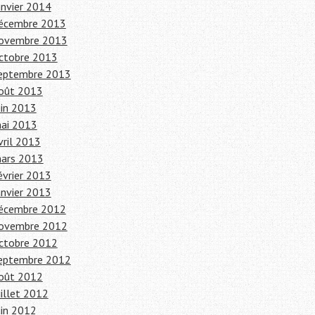
anvier 2014
écembre 2013
ovembre 2013
ctobre 2013
eptembre 2013
oût 2013
uin 2013
ai 2013
vril 2013
ars 2013
évrier 2013
anvier 2013
écembre 2012
ovembre 2012
ctobre 2012
eptembre 2012
oût 2012
uillet 2012
uin 2012