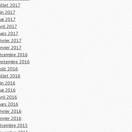
uillet 2017
uin 2017
ai 2017
vril 2017
ars 2017
évrier 2017
anvier 2017
écembre 2016
eptembre 2016
oût 2016
uillet 2016
uin 2016
ai 2016
vril 2016
ars 2016
évrier 2016
anvier 2016
écembre 2015