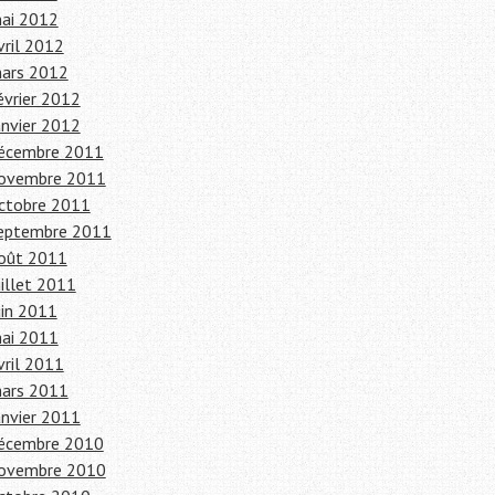
ai 2012
vril 2012
ars 2012
évrier 2012
anvier 2012
écembre 2011
ovembre 2011
ctobre 2011
eptembre 2011
oût 2011
uillet 2011
uin 2011
ai 2011
vril 2011
ars 2011
anvier 2011
écembre 2010
ovembre 2010