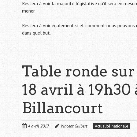
Restera à voir la majorité législative qu’il sera en mesur
mener.
Restera à voir également si et comment nous pouvons r
dans quel but.
Table ronde sur
18 avril à 19h30
Billancourt
4 avril 2017
Vincent Guibert
Actualité nationale