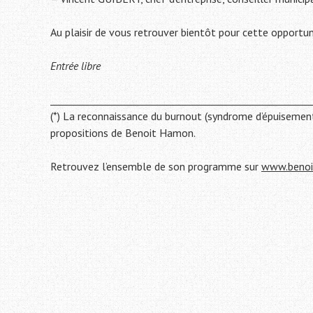
Au plaisir de vous retrouver bientôt pour cette opportun
Entrée libre
_____________________________________________________
(*) La reconnaissance du burnout (syndrome d’épuisemen
propositions de Benoit Hamon.
Retrouvez l’ensemble de son programme sur
www.benoi
Navigation
de
l'article