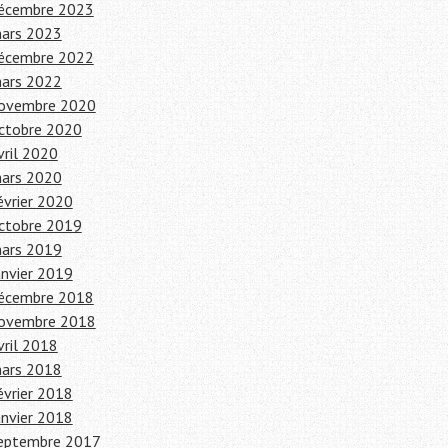
écembre 2023
ars 2023
écembre 2022
ars 2022
ovembre 2020
ctobre 2020
vril 2020
ars 2020
évrier 2020
ctobre 2019
ars 2019
anvier 2019
écembre 2018
ovembre 2018
vril 2018
ars 2018
évrier 2018
anvier 2018
eptembre 2017