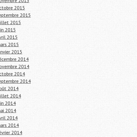
ovembre 2015
ctobre 2015
eptembre 2015
uillet 2015
uin 2015
vril 2015
ars 2015
anvier 2015
écembre 2014
ovembre 2014
ctobre 2014
eptembre 2014
oût 2014
uillet 2014
uin 2014
ai 2014
vril 2014
ars 2014
évrier 2014