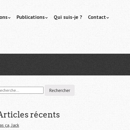
ions
Publications
Qui suis-je ?
Contact
Articles récents
as ça, Jack