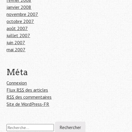
février 2008
janvier 2008
novembre 2007
octobre 2007
août 2007
juillet 2007
juin 2007
mai 2007
Méta
Connexion
Flux
RSS
des articles
RSS
des commentaires
Site de WordPress-FR
R
e