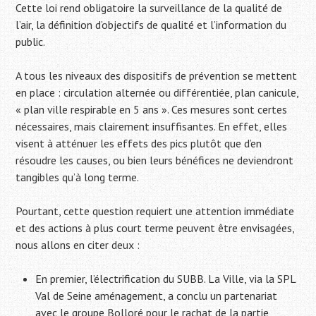
Cette loi rend obligatoire la surveillance de la qualité de
l’air, la définition d’objectifs de qualité et l’information du
public.
A tous les niveaux des dispositifs de prévention se mettent
en place : circulation alternée ou différentiée, plan canicule,
« plan ville respirable en 5 ans ». Ces mesures sont certes
nécessaires, mais clairement insuffisantes. En effet, elles
visent à atténuer les effets des pics plutôt que d’en
résoudre les causes, ou bien leurs bénéfices ne deviendront
tangibles qu’à long terme.
Pourtant, cette question requiert une attention immédiate
et des actions à plus court terme peuvent être envisagées,
nous allons en citer deux :
En premier, l’électrification du SUBB. La Ville, via la SPL
Val de Seine aménagement, a conclu un partenariat
avec le groupe Bolloré pour le rachat de la partie