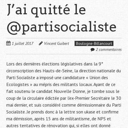
J’ai quitté le
@partisocialiste
1 juillet 2017
Vincent Guibert
Boulogne-Billancourt
2 commentaires
Lors des dernières élections législatives dans la 9°
circonscription des Hauts-de-Seine, la direction nationale du
Parti Socialiste a imposé une candidature « Union des
Ecologistes » au mépris des militants locaux. Ayant de ce
fait soutenu le candidat Nouvelle Donne, je tombe sous le
coup de la circulaire édictée par l’ex-Premier Secrétaire le 30
mai dernier, et suis considéré comme démissionnaire du Parti
Socialiste. Je prends donc à la lettre son ukase et confirme
ma démission, après 15 ans de militantisme, de NPS et
autres tentatives de rénovation qui, si elles ont donné