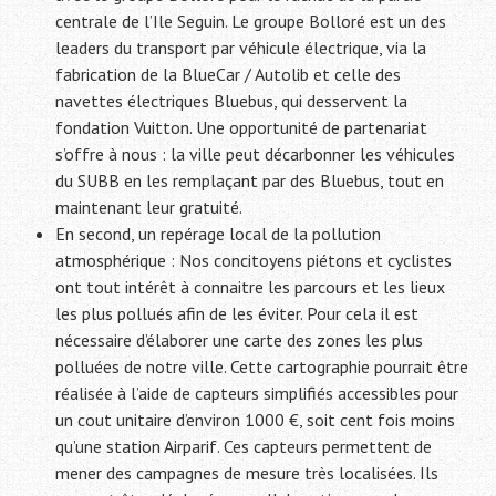
centrale de l’Ile Seguin. Le groupe Bolloré est un des
leaders du transport par véhicule électrique, via la
fabrication de la BlueCar / Autolib et celle des
navettes électriques Bluebus, qui desservent la
fondation Vuitton. Une opportunité de partenariat
s’offre à nous : la ville peut décarbonner les véhicules
du SUBB en les remplaçant par des Bluebus, tout en
maintenant leur gratuité.
En second, un repérage local de la pollution
atmosphérique : Nos concitoyens piétons et cyclistes
ont tout intérêt à connaitre les parcours et les lieux
les plus pollués afin de les éviter. Pour cela il est
nécessaire d’élaborer une carte des zones les plus
polluées de notre ville. Cette cartographie pourrait être
réalisée à l’aide de capteurs simplifiés accessibles pour
un cout unitaire d’environ 1000 €, soit cent fois moins
qu’une station Airparif. Ces capteurs permettent de
mener des campagnes de mesure très localisées. Ils