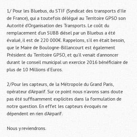
1/ Pour les Bluebus, du STIF (Syndicat des transports d’Ile
de France), qui a toutefois délégué au Territoire GPSO son
Autorité d’Organisation des Transports. Le coût du
remplacement d’un SUBB diésel par un Bluebus a été
évalué, il est de 220 000€. Rappelons, s’il en était besoin,
que le Maire de Boulogne-Billancourt est également
Président du Territoire GPSO, et qu’il venait d’annoncer
durant le conseil municipal un exercice 2016 bénéficiaire de
plus de 10 Millions d’Euros.
2/Pour les capteurs, de la Métropole du Grand Paris,
opérateur d’Airparif. Sur ce point nous n’avons sans doute
pas été suffisamment explicites dans la formulation de
notre question. En effet les capteurs évoqués ne
dépendent en rien d’Airparif.
Nous y reviendrons.