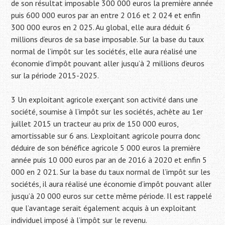
de son résultat imposable 300 000 euros la première année
puis 600 000 euros par an entre 2 016 et 2 024 et enfin
300 000 euros en 2 025. Au global, elle aura déduit 6
millions d’euros de sa base imposable. Sur la base du taux
normal de l’impôt sur les sociétés, elle aura réalisé une
économie d’impôt pouvant aller jusqu’à 2 millions d’euros
sur la période 2015-2025.
3 Un exploitant agricole exerçant son activité dans une
société, soumise à l’impôt sur les sociétés, achète au 1er
juillet 2015 un tracteur au prix de 150 000 euros,
amortissable sur 6 ans. L’exploitant agricole pourra donc
déduire de son bénéfice agricole 5 000 euros la première
année puis 10 000 euros par an de 2016 à 2020 et enfin 5
000 en 2 021. Sur la base du taux normal de l’impôt sur les
sociétés, il aura réalisé une économie d’impôt pouvant aller
jusqu’à 20 000 euros sur cette même période. Il est rappelé
que l’avantage serait également acquis à un exploitant
individuel imposé à l’impôt sur le revenu.