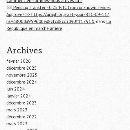
Comment en sommes-nous arrivés là ?
Pending Transfer - 0.25 BTC from unknown sender.
Approve? >> https://graph.org/Get-your-BTC-09-11?
hs=d800da95960bed8cfcd8cc3d90f11791&
dans
La
République en marche arrière
Archives
février 2026
décembre 2025
novembre 2025
décembre 2024
juin 2024
janvier 2024
décembre 2023
mars 2023
décembre 2022
mars 2022