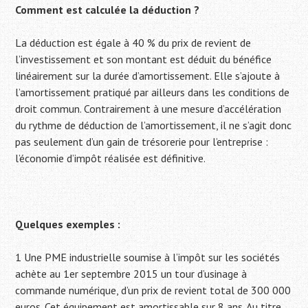
Comment est calculée la déduction ?
La déduction est égale à 40 % du prix de revient de
l’investissement et son montant est déduit du bénéfice
linéairement sur la durée d’amortissement. Elle s’ajoute à
l’amortissement pratiqué par ailleurs dans les conditions de
droit commun. Contrairement à une mesure d’accélération
du rythme de déduction de l’amortissement, il ne s’agit donc
pas seulement d’un gain de trésorerie pour l’entreprise :
l’économie d’impôt réalisée est définitive.
Quelques exemples :
1 Une PME industrielle soumise à l’impôt sur les sociétés
achète au 1er septembre 2015 un tour d’usinage à
commande numérique, d’un prix de revient total de 300 000
euros. Cet équipement est amortissable sur 8 ans. Au titre