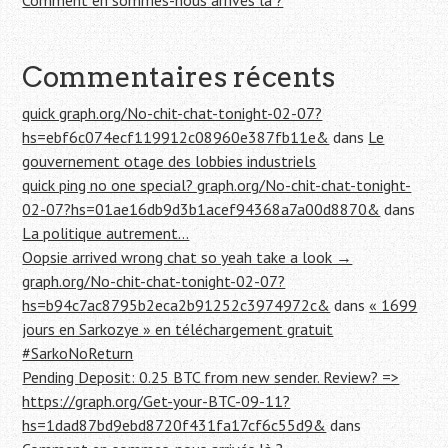
Comment en sommes-nous arrivés là ?
Commentaires récents
quick graph.org/No-chit-chat-tonight-02-07?
hs=ebf6c074ecf119912c08960e387fb11e&
dans
Le
gouvernement otage des lobbies industriels
quick ping no one special? graph.org/No-chit-chat-tonight-
02-07?hs=01ae16db9d3b1acef94368a7a00d8870&
dans
La politique autrement…
Oopsie arrived wrong chat so yeah take a look →
graph.org/No-chit-chat-tonight-02-07?
hs=b94c7ac8795b2eca2b91252c3974972c&
dans
« 1699
jours en Sarkozye » en téléchargement gratuit
#SarkoNoReturn
Pending Deposit: 0.25 BTC from new sender. Review? =>
https://graph.org/Get-your-BTC-09-11?
hs=1dad87bd9ebd8720f431fa17cf6c55d9&
dans