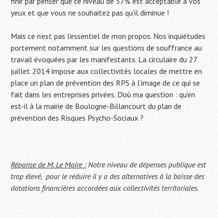
finir par penser que ce niveau de 57% est acceptable à vos
yeux et que vous ne souhaitez pas qu’il diminue !
Mais ce n’est pas l’essentiel de mon propos. Nos inquiétudes
portement notamment sur les questions de souffrance au
travail évoquées par les manifestants. La circulaire du 27
juillet 2014 impose aux collectivités locales de mettre en
place un plan de prévention des RPS à l’image de ce qui se
fait dans les entreprises privées. D’où ma question : qu’en
est-il à la mairie de Boulogne-Billancourt du plan de
prévention des Risques Psycho-Sociaux ?
Réponse de M. Le Maire :
Notre niveau de dépenses publique est
trop élevé, pour le réduire il y a des alternatives à la baisse des
dotations financières accordées aux collectivités territoriales.