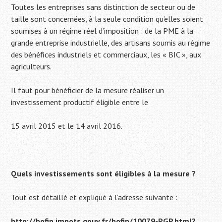
Toutes les entreprises sans distinction de secteur ou de
taille sont concernées, à la seule condition qu’elles soient
soumises à un régime réel d’imposition : de la PME à la
grande entreprise industrielle, des artisans soumis au régime
des bénéfices industriels et commerciaux, les « BIC », aux
agriculteurs.
Il faut pour bénéficier de la mesure réaliser un
investissement productif éligible entre le
15 avril 2015 et le 14 avril 2016.
Quels investissements sont éligibles à la mesure ?
Tout est détaillé et expliqué à l’adresse suivante :
http://bofip.impots.gouv.fr/bofip/10079-PGP.html?