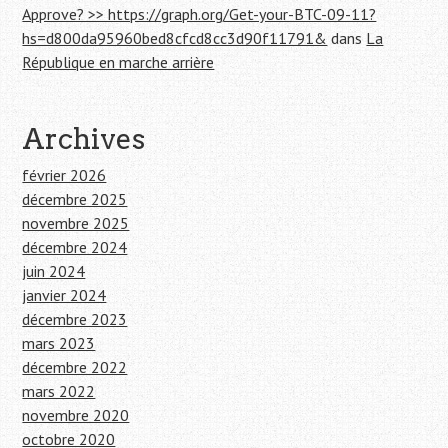
Approve? >> https://graph.org/Get-your-BTC-09-11?
hs=d800da95960bed8cfcd8cc3d90f11791&
dans
La
République en marche arrière
Archives
février 2026
décembre 2025
novembre 2025
décembre 2024
juin 2024
janvier 2024
décembre 2023
mars 2023
décembre 2022
mars 2022
novembre 2020
octobre 2020