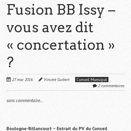
Fusion BB Issy –
vous avez dit
« concertation »
?
27 mai 2016
Vincent Guibert
Conseil Municipal
2 commentaires
sans commentaire…
Boulogne-Billancourt – Extrait du PV du Conseil