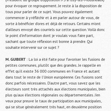
pour évoquer ce regroupement. Je reste à la disposition de
tous pour parler de ce sujet. Vous pouvez également
commencer à y réfléchir et à en parler autour de vous, de
sorte à bénéficier d’ores et déjà de retours. Certains m’ont
d’ailleurs envoyé des courriels sur cette question. Voilà donc
le point d’information dont je voulais vous faire part,
sachant que toute réflexion est bonne à prendre. Qui
souhaite intervenir sur ce sujet ?
M. GUIBERT
: La loi a été faite pour favoriser les fusions de
petites communes, plutôt que des grandes. Je rappelle en
effet qu’il existe 36 000 communes en France et autant
dans tout le reste de l’Union européenne. Ces fusions sont
donc parfois nécessaires. D’autre part, vous savez que les
électeurs sont très attachés aux élections municipales, bien
plus qu’aux élections régionales ou départementales. J’en
veux pour preuve le taux de participation aux municipales,
qui se situe généralement très haut, en deuxième position