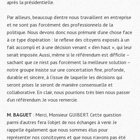
après la présidentielle.
Par ailleurs, beaucoup d’entre nous travaillent en entreprise
et ne sont pas forcément des professionnels de la
politique. Nous devons donc nous prémunir d’une chose face
à ce type d’opération : le reflexe des citoyens exposés à un
fait accompli et à une décision venant « d’en haut », qui leur
serait imposée. Aussi, même si le référendum est difficile –
sachant que ce n’est pas forcément la meilleure solution –
notre groupe insiste sur une concertation fine, profonde,
durable et sincère, à l’issue de laquelle les décisions qui
seront prises le seront de manière consensuelle et
collaborative. En clair, nous pourrions très bien nous passer
d’un référendum. Je vous remercie.
M. BAGUET
: Merci, Monsieur GUIBERT. Cette question
parmi d’autres fera l’objet de nos échanges à venir. Je
rappelle également que nous sommes élus pour
représenter nos concitoyens et que nous n’avons pas été