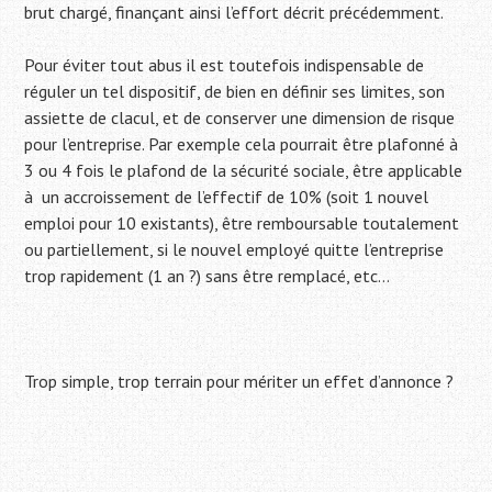
brut chargé, finançant ainsi l’effort décrit précédemment.
Pour éviter tout abus il est toutefois indispensable de
réguler un tel dispositif, de bien en définir ses limites, son
assiette de clacul, et de conserver une dimension de risque
pour l’entreprise. Par exemple cela pourrait être plafonné à
3 ou 4 fois le plafond de la sécurité sociale, être applicable
à un accroissement de l’effectif de 10% (soit 1 nouvel
emploi pour 10 existants), être remboursable toutalement
ou partiellement, si le nouvel employé quitte l’entreprise
trop rapidement (1 an ?) sans être remplacé, etc…
Trop simple, trop terrain pour mériter un effet d’annonce ?