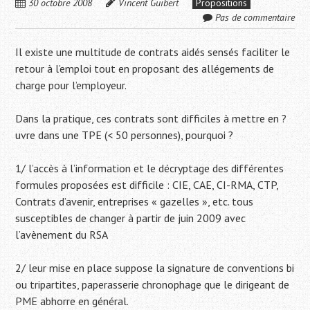
30 octobre 2008
Vincent Guibert
Propositions
Pas de commentaire
Il existe une multitude de contrats aidés sensés faciliter le
retour à l’emploi tout en proposant des allégements de
charge pour l’employeur.
Dans la pratique, ces contrats sont difficiles à mettre en ?
uvre dans une TPE (< 50 personnes), pourquoi ?
1/ l’accès à l’information et le décryptage des différentes
formules proposées est difficile : CIE, CAE, CI-RMA, CTP,
Contrats d’avenir, entreprises « gazelles », etc. tous
susceptibles de changer à partir de juin 2009 avec
l’avènement du RSA
2/ leur mise en place suppose la signature de conventions bi
ou tripartites, paperasserie chronophage que le dirigeant de
PME abhorre en général.