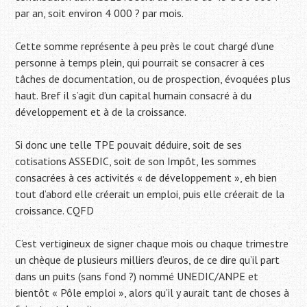
par an, soit environ 4 000 ? par mois.
Cette somme représente à peu près le cout chargé d’une
personne à temps plein, qui pourrait se consacrer à ces
tâches de documentation, ou de prospection, évoquées plus
haut. Bref il s’agit d’un capital humain consacré à du
développement et à de la croissance.
Si donc une telle TPE pouvait déduire, soit de ses
cotisations ASSEDIC, soit de son Impôt, les sommes
consacrées à ces activités « de développement », eh bien
tout d’abord elle créerait un emploi, puis elle créerait de la
croissance. CQFD
C’est vertigineux de signer chaque mois ou chaque trimestre
un chèque de plusieurs milliers d’euros, de ce dire qu’il part
dans un puits (sans fond ?) nommé UNEDIC/ANPE et
bientôt « Pôle emploi », alors qu’il y aurait tant de choses à