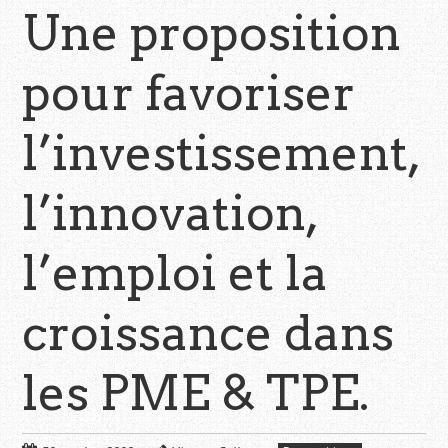
Une proposition
pour favoriser
l’investissement,
l’innovation,
l’emploi et la
croissance dans
les PME & TPE.