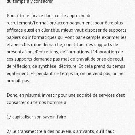
du temps à y consacrer.
Pour être efficace dans cette approche de
recrutement/formation/accompagnement, pour être plus
efficace aussi en clientèle, mieux vaut disposer de supports
papiers ou informatiques qui vont par exemple exprimer les
étapes clés d’une démarche, constituer des supports de
présentation, d’entretiens, de formations. L’élaboration de
ces supports demande pas mal de travail de prise de recul,
de réflexion, de synthèse, d’écriture. Et cela prend du temps,
également. Et pendant ce temps là, on ne vend pas, on ne
produit pas.
Donc, en résumé, investir pour une société de services c’est
consacrer du temps homme à
1/ capitaliser son savoir-faire
2/ le transmettre à des nouveaux arrivants, qu’il faut