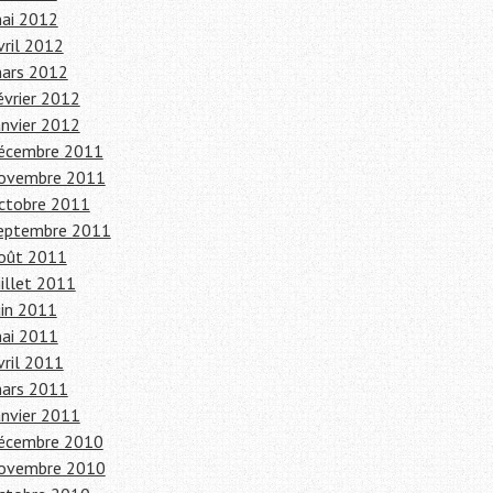
ai 2012
vril 2012
ars 2012
évrier 2012
anvier 2012
écembre 2011
ovembre 2011
ctobre 2011
eptembre 2011
oût 2011
uillet 2011
uin 2011
ai 2011
vril 2011
ars 2011
anvier 2011
écembre 2010
ovembre 2010