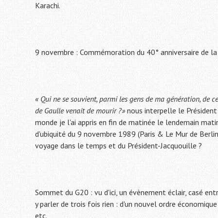
Karachi.
9 novembre : Commémoration du 40° anniversaire de la
« Qui ne se souvient, parmi les gens de ma génération, de c
de Gaulle venait de mourir ?»
nous interpelle le Présiden
monde je l'ai appris en fin de matinée le lendemain matin.
d'ubiquité du 9 novembre 1989 (Paris & Le Mur de Berlin) 
voyage dans le temps et du Président-Jacquouille ?
Sommet du G20 : vu d'ici, un évènement éclair, casé ent
y parler de trois fois rien : d'un nouvel ordre économiq
etc.