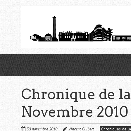
Aller
au
contenu
principal
Chronique de la
Novembre 2010
30 novembre 2010
Vincent Guibert
Chroniques de la