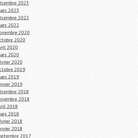
écembre 2023
ars 2023
écembre 2022
ars 2022
ovembre 2020
ctobre 2020
vril 2020
ars 2020
évrier 2020
ctobre 2019
ars 2019
anvier 2019
écembre 2018
ovembre 2018
vril 2018
ars 2018
évrier 2018
anvier 2018
eptembre 2017