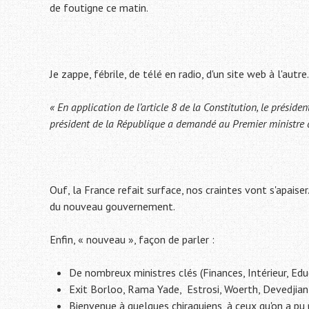
de foutigne ce matin.
Je zappe, fébrile, de télé en radio, d'un site web à l'au
« En application de l’article 8 de la Constitution, le prési
président de la République a demandé au Premier ministre
Ouf, la France refait surface, nos craintes vont s'apaise
du nouveau gouvernement.
Enfin, « nouveau », façon de parler :
De nombreux ministres clés (Finances, Intérieur, Edu
Exit Borloo, Rama Yade, Estrosi, Woerth, Devedjian
Bienvenue à quelques chiraquiens, à ceux qu'on a pu p