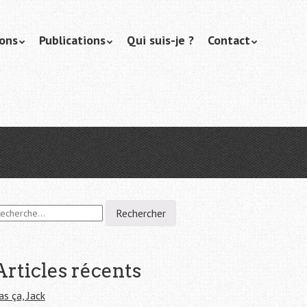
ions
Publications
Qui suis-je ?
Contact
Articles récents
as ça, Jack