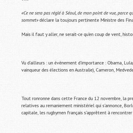
«Ce ne sera pas réglé à Séoul, de mon point de vue, parce q
sommet»
déclare la toujours pertinente Ministre des Fin
Mais il faut y aller, ne serait-ce qu'en coup de vent, hi
Vu d'ailleurs : un évènement d'importance : Obama, Lula/
vainqueur des élections en Australie), Cameron, Medvedev
Tout ronronne dans cette France du 12 novembre, la pre
relatives au remaniement ministériel qui s'annonce, Borlo
capitale, les rugbymen français s'apprêtent à rencontrer 