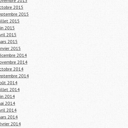
ovembre 2015
ctobre 2015
eptembre 2015
uillet 2015
uin 2015
vril 2015
ars 2015
anvier 2015
écembre 2014
ovembre 2014
ctobre 2014
eptembre 2014
oût 2014
uillet 2014
uin 2014
ai 2014
vril 2014
ars 2014
évrier 2014