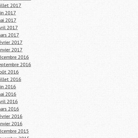
uillet 2017
uin 2017
ai 2017
vril 2017
ars 2017
évrier 2017
anvier 2017
écembre 2016
eptembre 2016
oût 2016
uillet 2016
uin 2016
ai 2016
vril 2016
ars 2016
évrier 2016
anvier 2016
écembre 2015