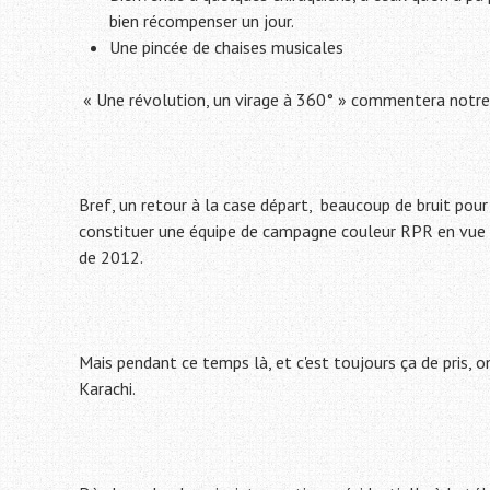
bien récompenser un jour.
Une pincée de chaises musicales
« Une révolution, un virage à 360° » commentera notre 
Bref, un retour à la case départ, beaucoup de bruit pou
constituer une équipe de campagne couleur RPR en vue
de 2012.
Mais pendant ce temps là, et c'est toujours ça de pris, on
Karachi.