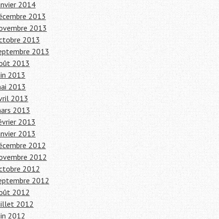
anvier 2014
écembre 2013
ovembre 2013
ctobre 2013
eptembre 2013
oût 2013
uin 2013
ai 2013
vril 2013
ars 2013
évrier 2013
anvier 2013
écembre 2012
ovembre 2012
ctobre 2012
eptembre 2012
oût 2012
uillet 2012
uin 2012