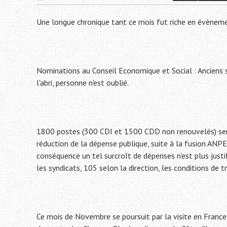
Une longue chronique tant ce mois fut riche en évèneme
Nominations au Conseil Economique et Social : Anciens sp
l'abri, personne n'est oublié.
1800 postes (300 CDI et 1500 CDD non renouvelés) ser
réduction de la dépense publique, suite à la fusion ANPE
conséquence un tel surcroît de dépenses n'est plus justif
les syndicats, 105 selon la direction, les conditions de t
Ce mois de Novembre se poursuit par la visite en France d