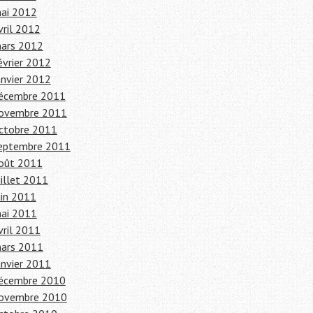
ai 2012
vril 2012
ars 2012
évrier 2012
anvier 2012
écembre 2011
ovembre 2011
ctobre 2011
eptembre 2011
oût 2011
uillet 2011
uin 2011
ai 2011
vril 2011
ars 2011
anvier 2011
écembre 2010
ovembre 2010