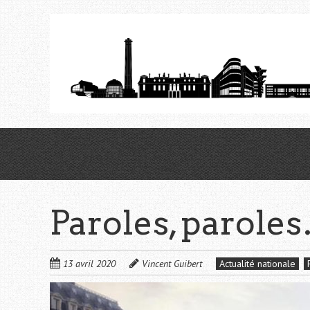
Aller
au
contenu
principal
Paroles, parole
13 avril 2020
Vincent Guibert
Actualité nationale