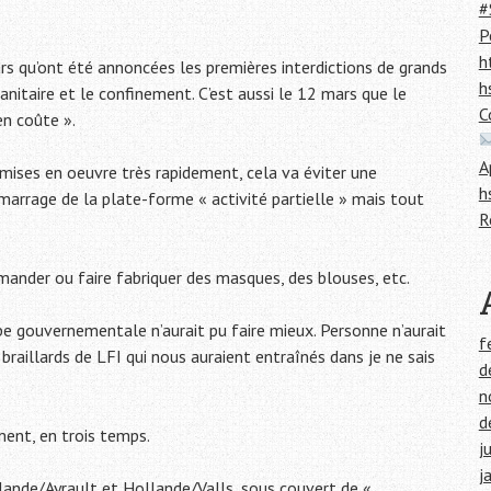
#
P
h
rs qu’ont été annoncées les premières interdictions de grands
h
nitaire et le confinement. C’est aussi le 12 mars que le
C
en coûte ».
A
mises en oeuvre très rapidement, cela va éviter une
h
marrage de la plate-forme « activité partielle » mais tout
R
mmander ou faire fabriquer des masques, des blouses, etc.
e gouvernementale n’aurait pu faire mieux. Personne n’aurait
f
 braillards de LFI qui nous auraient entraînés dans je ne sais
d
n
d
ment, en trois temps.
j
j
ande/Ayrault et Hollande/Valls, sous couvert de «