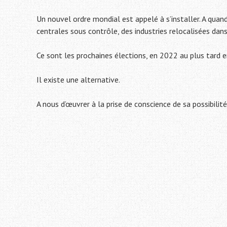
Un nouvel ordre mondial est appelé à s’installer. A q
centrales sous contrôle, des industries relocalisées da
Ce sont les prochaines élections, en 2022 au plus tard e
Il existe une alternative.
A nous d’œuvrer à la prise de conscience de sa possibilit
Navigation
de
l'article