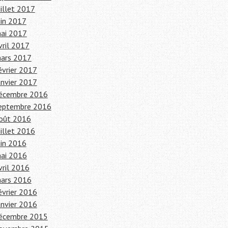
uillet 2017
uin 2017
ai 2017
vril 2017
ars 2017
évrier 2017
anvier 2017
écembre 2016
eptembre 2016
oût 2016
uillet 2016
uin 2016
ai 2016
vril 2016
ars 2016
évrier 2016
anvier 2016
écembre 2015