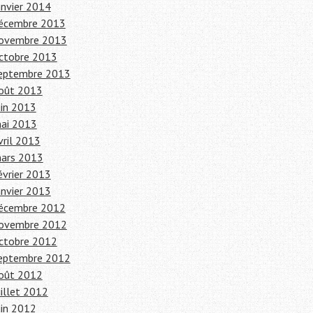
anvier 2014
écembre 2013
ovembre 2013
ctobre 2013
eptembre 2013
oût 2013
uin 2013
ai 2013
vril 2013
ars 2013
évrier 2013
anvier 2013
écembre 2012
ovembre 2012
ctobre 2012
eptembre 2012
oût 2012
uillet 2012
uin 2012