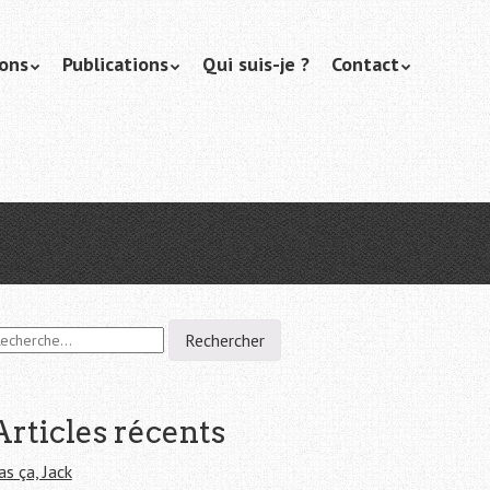
ions
Publications
Qui suis-je ?
Contact
Articles récents
as ça, Jack