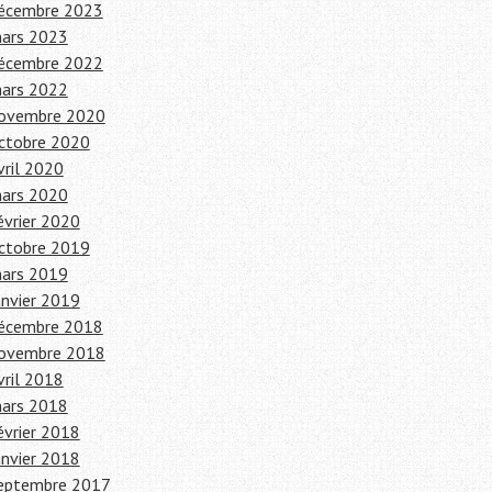
écembre 2023
ars 2023
écembre 2022
ars 2022
ovembre 2020
ctobre 2020
vril 2020
ars 2020
évrier 2020
ctobre 2019
ars 2019
anvier 2019
écembre 2018
ovembre 2018
vril 2018
ars 2018
évrier 2018
anvier 2018
eptembre 2017