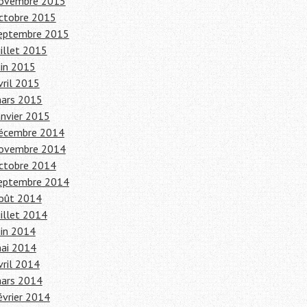
ovembre 2015
ctobre 2015
eptembre 2015
uillet 2015
uin 2015
vril 2015
ars 2015
anvier 2015
écembre 2014
ovembre 2014
ctobre 2014
eptembre 2014
oût 2014
uillet 2014
uin 2014
ai 2014
vril 2014
ars 2014
évrier 2014