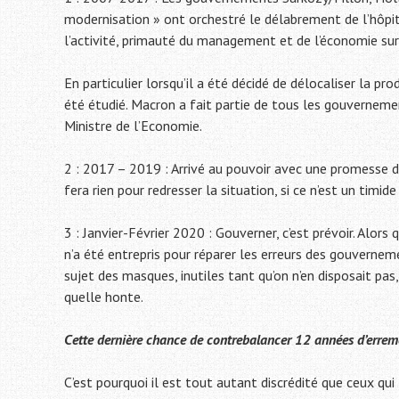
modernisation » ont orchestré le délabrement de l’hôpita
l’activité, primauté du management et de l’économie sur 
En particulier lorsqu’il a été décidé de délocaliser la p
été étudié. Macron a fait partie de tous les gouverne
Ministre de l’Economie.
2 : 2017 – 2019 : Arrivé au pouvoir avec une promesse
fera rien pour redresser la situation, si ce n’est un timid
3 : Janvier-Février 2020 : Gouverner, c’est prévoir. Alors 
n’a été entrepris pour réparer les erreurs des gouverne
sujet des masques, inutiles tant qu’on n’en disposait pas
quelle honte.
Cette dernière chance de contrebalancer 12 années d’errem
C’est pourquoi il est tout autant discrédité que ceux qui 