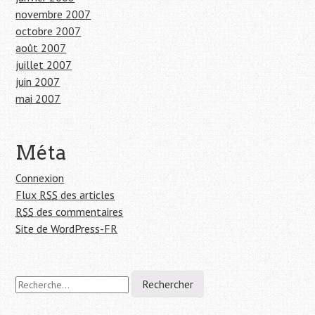
novembre 2007
octobre 2007
août 2007
juillet 2007
juin 2007
mai 2007
Méta
Connexion
Flux
RSS
des articles
RSS
des commentaires
Site de WordPress-FR
R
e
c