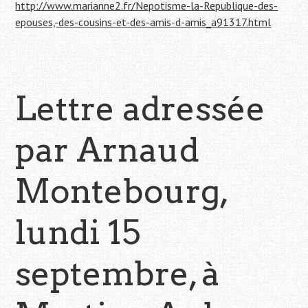
http://www.marianne2.fr/Nepotisme-la-Republique-des-
epouses,-des-cousins-et-des-amis-d-amis_a91317.html
Lettre adressée
par Arnaud
Montebourg,
lundi 15
septembre, à