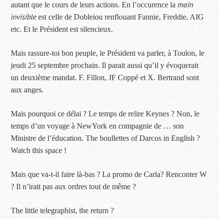
main
autant que le cours de leurs actions. En l’occurence la
invisible
est celle de Dobleiou renflouant Fannie, Freddie, AIG
etc. Et le Président est silencieux.
Mais rassure-toi bon peuple, le Président va parler, à Toulon, le
jeudi 25 septembre prochain. Il parait aussi qu’il y évoquerait
un deuxième mandat. F. Fillon, JF Coppé et X. Bertrand sont
aux anges.
Mais pourquoi ce délai ? Le temps de relire Keynes ? Non, le
temps d’un voyage à NewYork en compagnie de … son
Ministre de l’éducation. The boullettes of Darcos in English ?
Watch this space !
Mais que va-t-il faire là-bas ? La promo de Carla? Renconter W
? Il n’irait pas aux ordres tout de même ?
The little telegraphist, the return ?