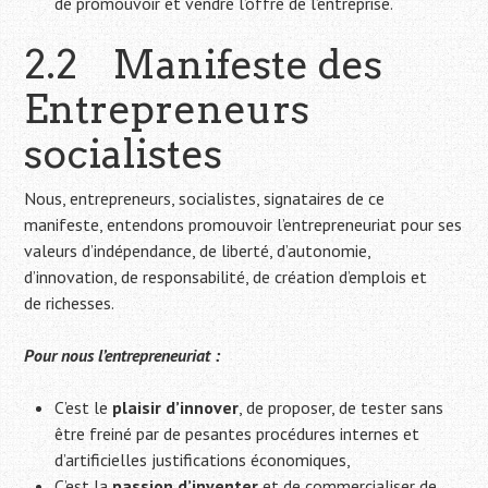
de promouvoir et vendre l’offre de l’entreprise.
2.2 Manifeste des
Entrepreneurs
socialistes
Nous, entrepreneurs, socialistes, signataires de ce
manifeste, entendons promouvoir l’entrepreneuriat pour ses
valeurs d’indépendance, de liberté, d’autonomie,
d’innovation, de responsabilité, de création d’emplois et
de richesses.
Pour nous l’entrepreneuriat :
C’est le
plaisir d’innover
, de proposer, de tester sans
être freiné par de pesantes procédures internes et
d’artificielles justifications économiques,
C’est la
passion d’inventer
et de commercialiser de