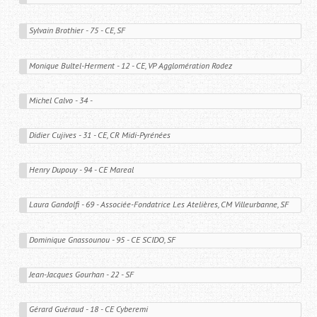
Sylvain Brothier - 75 - CE, SF
Monique Bultel-Herment - 12 - CE, VP Agglomération Rodez
Michel Calvo - 34 - 
Didier Cujives - 31 - CE, CR Midi-Pyrénées
Henry Dupouy - 94 - CE Mareal
Laura Gandolfi - 69 - Associée-Fondatrice Les Atelières, CM Villeurbanne, SF
Dominique Gnassounou - 95 - CE SCIDO, SF
Jean-Jacques Gourhan - 22 - SF
Gérard Guéraud - 18 - CE Cyberemi