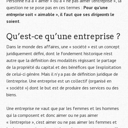
Personne n’a à « aimer » ou à « ne pas aimer l’entreprise », la
question ne se pose pas en ces termes :
Pour qu’une
entreprise
soit « aimable », il faut que ses
dirigeants
le
soient
.
Qu’est-ce qu’une entreprise ?
Dans le monde des affaires, une « société » est un concept
juridiquement défini, dont le fondement historique n’est
autre que la définition des modalités régissant le partage
de la propriété du capital et des bénéfices que l’exploitation
de celui-ci génère. Mais il n’y a pas de définition juridique de
l’entreprise. Une entreprise est un collectif (organisé en
« société ») dont le but est de produire des services ou des
biens.
Une entreprise ne vaut que par les femmes et les hommes
qui la composent et donc aimer ou ne pas aimer
« l’entreprise », c’est aimer ou ne pas aimer les femmes et