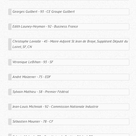
Georges Guilbert - 93 - CE Groupe Guilbert
Edith Launey-Heyman - 92 - Business France
Christophe Lavialle - 45 - Maire-Adjoint St Jean de Braye, Suppléant Député du 
Loiret, SF, CN
Véronique LeBihan - 93 - SF
André Maizener - 75 - EDF
Sylvain Mathieu - 58 - Premier Fédéral
Jean-Louis Michniak - 92 - Commission Nationale Industrie
Sébastien Mounier - 78 - CF