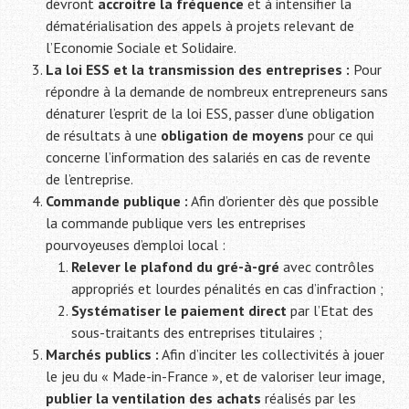
devront
accroitre la fréquence
et à intensifier la
dématérialisation des appels à projets relevant de
l’Economie Sociale et Solidaire.
La loi ESS et la transmission des entreprises :
Pour
répondre à la demande de nombreux entrepreneurs sans
dénaturer l’esprit de la loi ESS, passer d’une obligation
de résultats à une
obligation de moyens
pour ce qui
concerne l’information des salariés en cas de revente
de l’entreprise.
Commande publique :
Afin d’orienter dès que possible
la commande publique vers les entreprises
pourvoyeuses d’emploi local :
Relever le plafond du gré-à-gré
avec contrôles
appropriés et lourdes pénalités en cas d’infraction ;
Systématiser le paiement direct
par l’Etat des
sous-traitants des entreprises titulaires ;
Marchés publics :
Afin d’inciter les collectivités à jouer
le jeu du « Made-in-France », et de valoriser leur image,
publier la ventilation des achats
réalisés par les