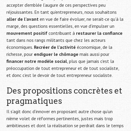
accepter d’emblée l’augure de ces perspectives peu
réjouissantes. En tant qu’entrepreneurs, nous souhaitons
aller de l’avant
en vue de faire évoluer, ne serait-ce qu’à la
marge, des questions essentielles, en vue d’impulser un
mouvement positif
contribuant à
restaurer la confiance
tant dans nos rangs militants que chez les acteurs
économiques.
Recréer de l’activité
économique, de la
richesse, pour
endiguer le chômage
mais aussi pour
financer notre modèle social
, plus que jamais c’est la
préoccupation de tout entrepreneur et de tout socialiste,
et donc c’est le devoir de tout entrepreneur socialiste.
Des propositions concrètes et
pragmatiques
Il s’agit donc d’innover en proposant autre chose qu’un
nième volet de réformes pertinentes, justes mais trop
ambitieuses et dont la réalisation se perdrait dans le temps