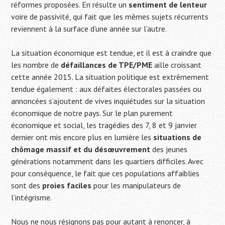
réformes proposées. En résulte un
sentiment de lenteur
voire de passivité, qui fait que les mêmes sujets récurrents
reviennent à la surface d’une année sur l’autre.
La situation économique est tendue, et il est à craindre que
les nombre de
défaillances de TPE/PME
aille croissant
cette année 2015. La situation politique est extrêmement
tendue également : aux défaites électorales passées ou
annoncées s’ajoutent de vives inquiétudes sur la situation
économique de notre pays. Sur le plan purement
économique et social, les tragédies des 7, 8 et 9 janvier
dernier ont mis encore plus en lumière les
situations de
chômage massif et du désœuvrement
des jeunes
générations notamment dans les quartiers difficiles. Avec
pour conséquence, le fait que ces populations affaiblies
sont des
proies faciles
pour les manipulateurs de
l’intégrisme.
Nous ne nous résignons pas pour autant à renoncer, à