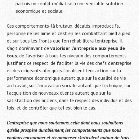
parfois un conflit médiatisé à une véritable solution
économique et sociale.
Ces comportements-là brutaux, décalés, improductifs,
personne ne les aime et c’est en les combattant pied à pied
et sur tous les fronts que l’on réhabilitera l’entreprise. Il
s’agit dorénavant de
valoriser l’entreprise aux yeux de
tous
, de favoriser à tous les niveaux des comportements
justifiant ce respect, de faciliter la vie des chefs d’entreprise
et des dirigeants afin qu’ils focalisent leur action sur la
performance économique autant que sur la qualité de vie
au travail, sur l’innovation sociale autant que technique, sur
l’acquisition de nouveaux clients autant que sur la
satisfaction des anciens, dans le respect des individus et des
lois, et de contrôler que tel est bien le cas.
L’entreprise que nous soutenons, celle dont nous souhaitons
qu’elle prospère durablement, les comportements que nous
voulons encourager et récompenser s’articulent autour de trois