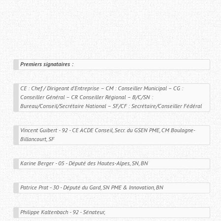
Premiers signataires :
CE : Chef / Dirigeant d'Entreprise – CM : Conseiller Municipal – CG : 
Conseiller Général – CR Conseiller Régional – B/C/SN : 
Bureau/Conseil/Secrétaire National – SF/CF : Secrétaire/Conseiller Fédéral 
Vincent Guibert - 92 - CE ACDE Conseil, Secr. du GSEN PME, CM Boulogne-
Billancourt, SF
Karine Berger - 05 - Député des Hautes-Alpes, SN, BN
Patrice Prat - 30 - Député du Gard, SN PME & Innovation, BN
Philippe Kaltenbach - 92 - Sénateur,