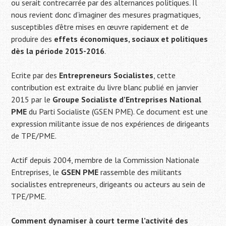
ou serait contrecarrée par des alternances politiques. Il
nous revient donc d’imaginer des mesures pragmatiques,
susceptibles d’être mises en œuvre rapidement et de
produire des
effets économiques, sociaux et politiques
dès la période 2015-2016
.
Ecrite par des
Entrepreneurs Socialistes
, cette
contribution est extraite du livre blanc publié en janvier
2015 par le
Groupe Socialiste d’Entreprises National
PME
du Parti Socialiste (GSEN PME). Ce document est une
expression militante issue de nos expériences de dirigeants
de TPE/PME.
Actif depuis 2004, membre de la Commission Nationale
Entreprises, le
GSEN PME
rassemble des militants
socialistes entrepreneurs, dirigeants ou acteurs au sein de
TPE/PME.
Comment dynamiser à court terme l’activité des