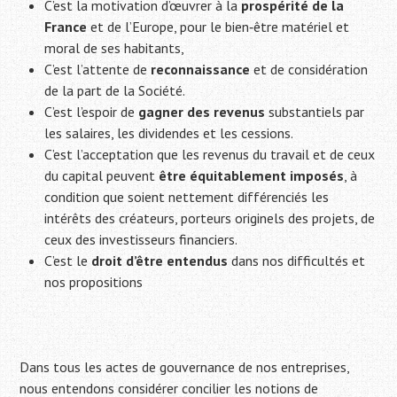
C’est la motivation d’œuvrer à la
prospérité de la
France
et de l’Europe, pour le bien‐être matériel et
moral de ses habitants,
C’est l’attente de
reconnaissance
et de considération
de la part de la Société.
C’est l’espoir de
gagner des revenus
substantiels par
les salaires, les dividendes et les cessions.
C’est l’acceptation que les revenus du travail et de ceux
du capital peuvent
être équitablement imposés
, à
condition que soient nettement différenciés les
intérêts des créateurs, porteurs originels des projets, de
ceux des investisseurs financiers.
C’est le
droit d’être entendus
dans nos difficultés et
nos propositions
Dans tous les actes de gouvernance de nos entreprises,
nous entendons considérer concilier les notions de