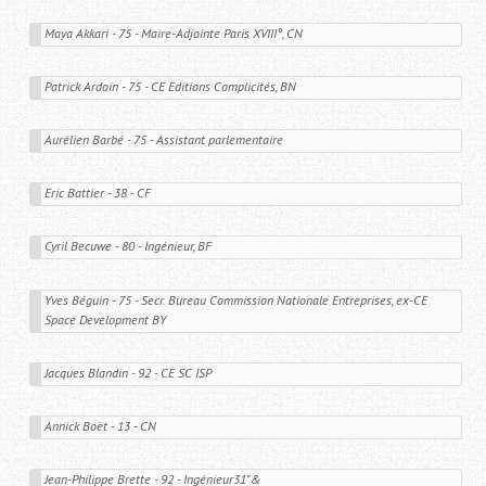
Maya Akkari - 75 - Maire-Adjointe Paris XVIII°, CN
Patrick Ardoin - 75 - CE Editions Complicités, BN
Aurélien Barbé - 75 - Assistant parlementaire
Eric Battier - 38 - CF
Cyril Becuwe - 80 - Ingénieur, BF
Yves Béguin - 75 - Secr. Bureau Commission Nationale Entreprises, ex-CE 
Space Development BY
Jacques Blandin - 92 - CE SC ISP
Annick Boët - 13 - CN 
Jean-Philippe Brette - 92 - Ingénieur31"&