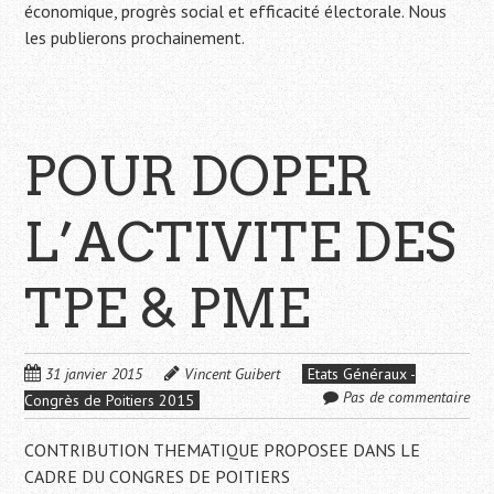
économique, progrès social et efficacité électorale. Nous
les publierons prochainement.
POUR DOPER
L’ACTIVITE DES
TPE & PME
31 janvier 2015
Vincent Guibert
Etats Généraux -
Pas de commentaire
Congrès de Poitiers 2015
CONTRIBUTION THEMATIQUE PROPOSEE DANS LE
CADRE DU CONGRES DE POITIERS