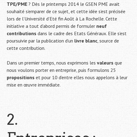
TPE/PME
? Dès le printemps 2014 le GSEN PME avait
souhaité s’emparer de ce sujet, et cette idée s’est précisée
lors de l’Université d’Eté fin Août à La Rochelle. Cette
initiative a tout d’abord permis de formuler
neuf
contributions
dans le cadre des Etats Généraux. Elle s’est
poursuivie par la publication d’un
livre blanc
, source de
cette contribution.
Dans un premier temps, nous exprimons les
valeurs
que
nous voulons porter en entreprise, puis formulons 25
propositions
et pour 10 d’entre elles nous appelons à leur
mise en œuvre immédiate.
2.