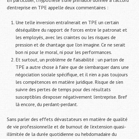
En particulier, l’hypothèse s’une primauté donnée à l’accord
d’entreprise en TPE appelle deux commentaires :
Une telle inversion entraînerait en TPE un certain
déséquilibre du rapport de forces entre le patronat et
les employés, avec les craintes ou les risques de
pression et de chantage que l’on imagine. Ce ne serait
bon ni pour le moral, ni pour les performances.
Et surtout, un problème de faisabilité : un parton de
TPE a autre chose à faire que de s’embarquer dans une
négociation sociale spécifique, et il n’en a pas toujours
les compétences en matière juridique. Risque de s’en
suivre des pertes de temps pour des résultats
susceptibles d’exposer négativement l’entreprise. Bref
là encore, du perdant-perdant.
Sans parler des effets dévastateurs en matière de qualité
de vie professionnelle et de burnout de l’extension quasi-
illimitée de la durée quotidienne ou hebdomadaire du