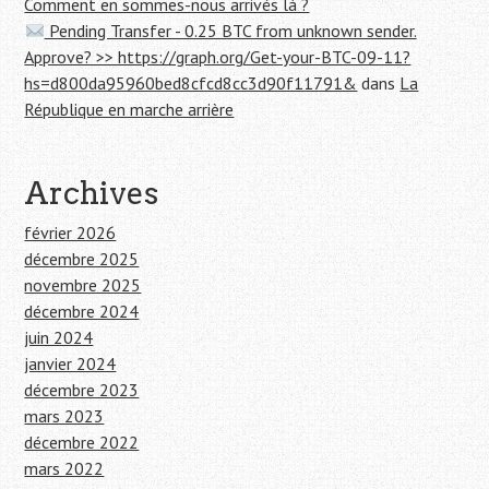
Comment en sommes-nous arrivés là ?
Pending Transfer - 0.25 BTC from unknown sender.
Approve? >> https://graph.org/Get-your-BTC-09-11?
hs=d800da95960bed8cfcd8cc3d90f11791&
dans
La
République en marche arrière
Archives
février 2026
décembre 2025
novembre 2025
décembre 2024
juin 2024
janvier 2024
décembre 2023
mars 2023
décembre 2022
mars 2022