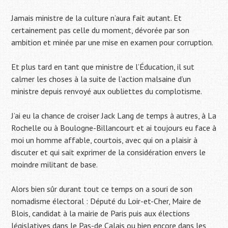
Jamais ministre de la culture n’aura fait autant. Et
certainement pas celle du moment, dévorée par son
ambition et minée par une mise en examen pour corruption.
Et plus tard en tant que ministre de l’Éducation, il sut
calmer les choses à la suite de l’action malsaine d’un
ministre depuis renvoyé aux oubliettes du complotisme.
J’ai eu la chance de croiser Jack Lang de temps à autres, à La
Rochelle ou à Boulogne-Billancourt et ai toujours eu face à
moi un homme affable, courtois, avec qui on a plaisir à
discuter et qui sait exprimer de la considération envers le
moindre militant de base.
Alors bien sûr durant tout ce temps on a souri de son
nomadisme électoral : Député du Loir-et-Cher, Maire de
Blois, candidat à la mairie de Paris puis aux élections
législatives dans le Pas-de Calais ou bien encore dans les