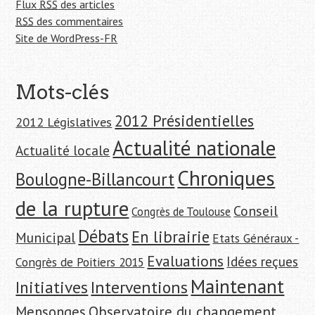
Flux
RSS
des articles
RSS
des commentaires
Site de WordPress-FR
Mots-clés
2012 Présidentielles
2012 Législatives
Actualité nationale
Actualité locale
Chroniques
Boulogne-Billancourt
de la rupture
Conseil
Congrès de Toulouse
Débats
En librairie
Municipal
Etats Généraux -
Evaluations
Idées reçues
Congrès de Poitiers 2015
Maintenant
Initiatives
Interventions
Mensonges
Observatoire du changement