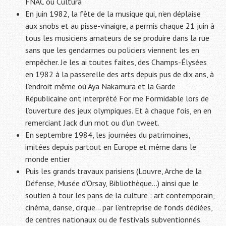
FNAC ou Cultura
En juin 1982, la fête de la musique qui, n’en déplaise
aux snobs et au pisse-vinaigre, a permis chaque 21 juin à
tous les musiciens amateurs de se produire dans la rue
sans que les gendarmes ou policiers viennent les en
empêcher. Je les ai toutes faites, des Champs-Élysées
en 1982 à la passerelle des arts depuis pus de dix ans, à
l’endroit même où Aya Nakamura et la Garde
Républicaine ont interprété For me Formidable lors de
l’ouverture des jeux olympiques. Et à chaque fois, en en
remerciant Jack d’un mot ou d’un tweet.
En septembre 1984, les journées du patrimoines,
imitées depuis partout en Europe et même dans le
monde entier
Puis les grands travaux parisiens (Louvre, Arche de la
Défense, Musée d’Orsay, Bibliothèque…) ainsi que le
soutien à tour les pans de la culture : art contemporain,
cinéma, danse, cirque… par l’entreprise de fonds dédiées,
de centres nationaux ou de festivals subventionnés.