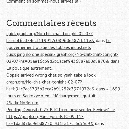
Comment en sommes-nous arrivés là ?
Commentaires récents
quick graph.org/No-chit-chat-tonight-02-07?
hs=ebf6c074ecf119912c08960e387fb11e&
dans
Le
gouvernement otage des lobbies industriels
quick ping no one special? graph.org/No-chit-chat-tonight-
02-07?hs=01ae16db9d3b1acef94368a7a00d8870&
dans
La politique autrement…
Oopsie arrived wrong chat so yeah take a look →
graph.org/No-chit-chat-tonight-02-07?
hs=b94c7ac8795b2eca2b91252c3974972c&
dans
« 1699
jours en Sarkozye » en téléchargement gratuit
#SarkoNoReturn
Pending Deposit: 0.25 BTC from new sender. Review? =>
https://graph.org/Get-your-BTC-09-11?
hs=1dad87bd9ebd8720f431fa17cf6c55d9&
dans