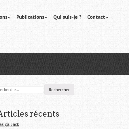
ions
Publications
Qui suis-je ?
Contact
Articles récents
as ça, Jack