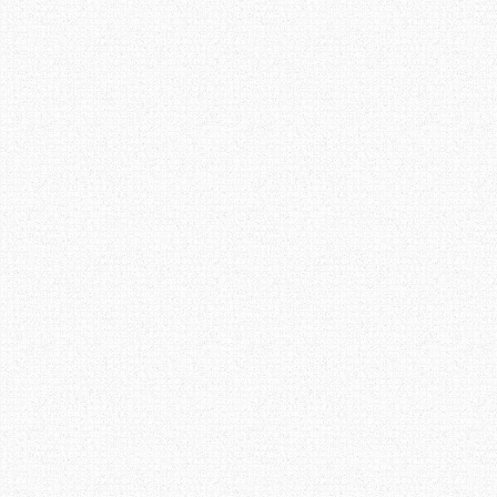
Navigation
de
l'article