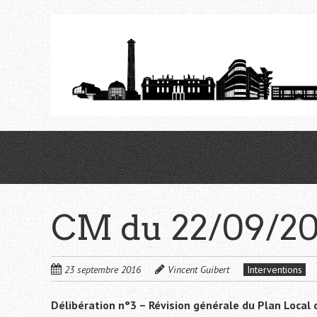
Aller
au
contenu
principal
CM du 22/09/20
23 septembre 2016
Vincent Guibert
Interventions
Délibération n°3 – Révision générale du Plan Loca