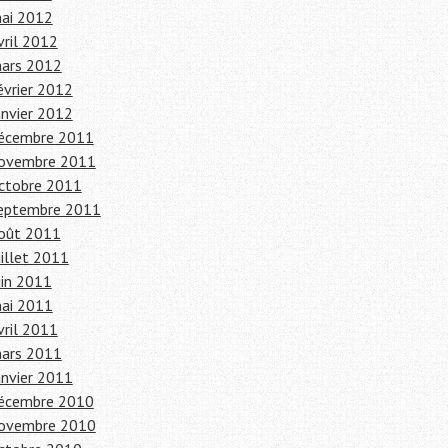
ai 2012
vril 2012
ars 2012
évrier 2012
anvier 2012
écembre 2011
ovembre 2011
ctobre 2011
eptembre 2011
oût 2011
uillet 2011
uin 2011
ai 2011
vril 2011
ars 2011
anvier 2011
écembre 2010
ovembre 2010