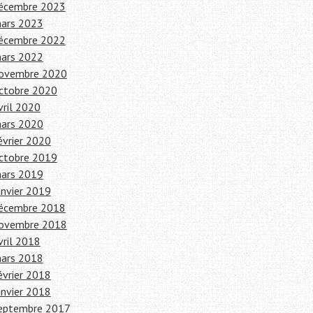
écembre 2023
ars 2023
écembre 2022
ars 2022
ovembre 2020
ctobre 2020
vril 2020
ars 2020
évrier 2020
ctobre 2019
ars 2019
anvier 2019
écembre 2018
ovembre 2018
vril 2018
ars 2018
évrier 2018
anvier 2018
eptembre 2017