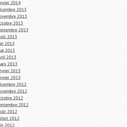
anvier 2014
écembre 2013
ovembre 2013
ctobre 2013
eptembre 2013
oût 2013
uin 2013
ai 2013
vril 2013
ars 2013
évrier 2013
anvier 2013
écembre 2012
ovembre 2012
ctobre 2012
eptembre 2012
oût 2012
uillet 2012
uin 2012