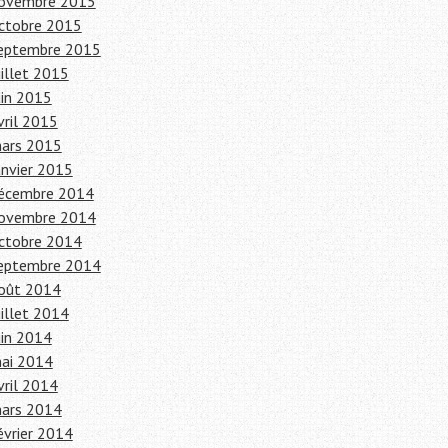
ovembre 2015
ctobre 2015
eptembre 2015
uillet 2015
uin 2015
vril 2015
ars 2015
anvier 2015
écembre 2014
ovembre 2014
ctobre 2014
eptembre 2014
oût 2014
uillet 2014
uin 2014
ai 2014
vril 2014
ars 2014
évrier 2014