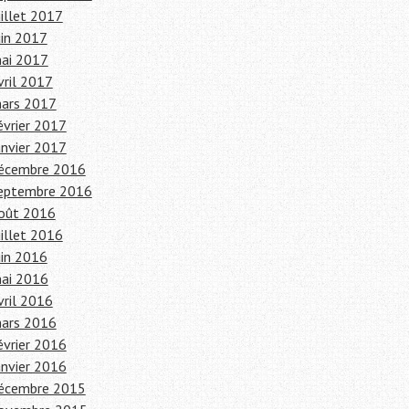
uillet 2017
uin 2017
ai 2017
vril 2017
ars 2017
évrier 2017
anvier 2017
écembre 2016
eptembre 2016
oût 2016
uillet 2016
uin 2016
ai 2016
vril 2016
ars 2016
évrier 2016
anvier 2016
écembre 2015