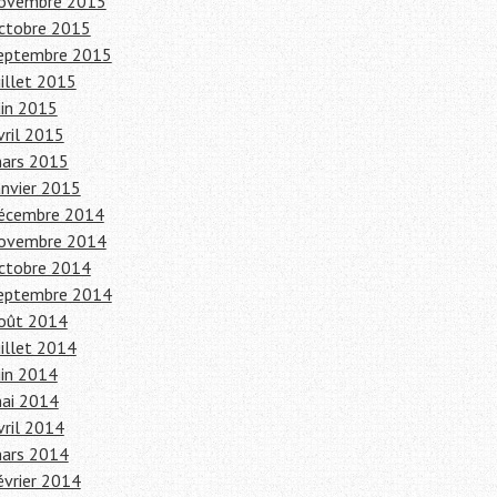
ovembre 2015
ctobre 2015
eptembre 2015
uillet 2015
uin 2015
vril 2015
ars 2015
anvier 2015
écembre 2014
ovembre 2014
ctobre 2014
eptembre 2014
oût 2014
uillet 2014
uin 2014
ai 2014
vril 2014
ars 2014
évrier 2014