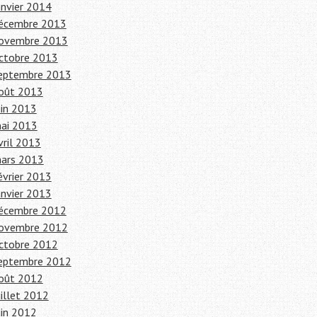
anvier 2014
écembre 2013
ovembre 2013
ctobre 2013
eptembre 2013
oût 2013
uin 2013
ai 2013
vril 2013
ars 2013
évrier 2013
anvier 2013
écembre 2012
ovembre 2012
ctobre 2012
eptembre 2012
oût 2012
uillet 2012
uin 2012