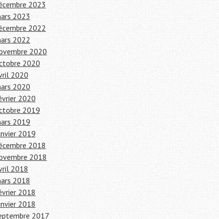
écembre 2023
ars 2023
écembre 2022
ars 2022
ovembre 2020
ctobre 2020
vril 2020
ars 2020
évrier 2020
ctobre 2019
ars 2019
anvier 2019
écembre 2018
ovembre 2018
vril 2018
ars 2018
évrier 2018
anvier 2018
eptembre 2017