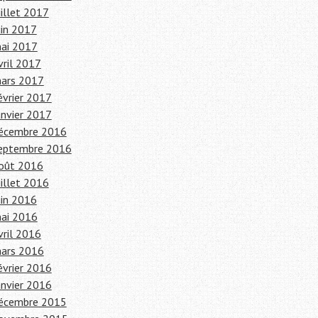
uillet 2017
uin 2017
ai 2017
vril 2017
ars 2017
évrier 2017
anvier 2017
écembre 2016
eptembre 2016
oût 2016
uillet 2016
uin 2016
ai 2016
vril 2016
ars 2016
évrier 2016
anvier 2016
écembre 2015