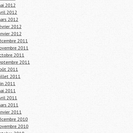
ai 2012
vril 2012
ars 2012
évrier 2012
anvier 2012
écembre 2011
ovembre 2011
ctobre 2011
eptembre 2011
oût 2011
uillet 2011
uin 2011
ai 2011
vril 2011
ars 2011
anvier 2011
écembre 2010
ovembre 2010