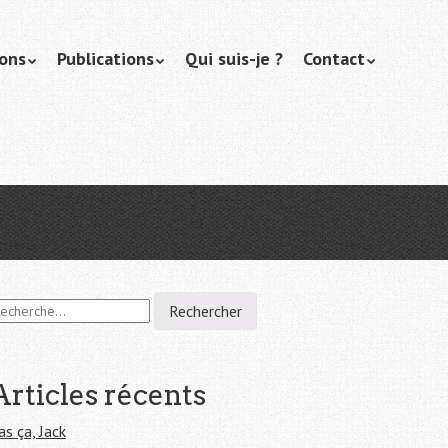
ions
Publications
Qui suis-je ?
Contact
Articles récents
as ça, Jack