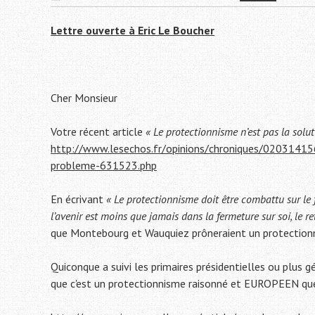
Lettre ouverte à Eric Le Boucher
Cher Monsieur
Votre récent article
« Le protectionnisme n’est pas la soluti
http://www.lesechos.fr/opinions/chroniques/020314156
probleme-631523.php
En écrivant
« Le protectionnisme doit être combattu sur le
l’avenir est moins que jamais dans la fermeture sur soi, le 
que Montebourg et Wauquiez prôneraient un protectionn
Quiconque a suivi les primaires présidentielles ou plus g
que c'est un protectionnisme raisonné et EUROPEEN que