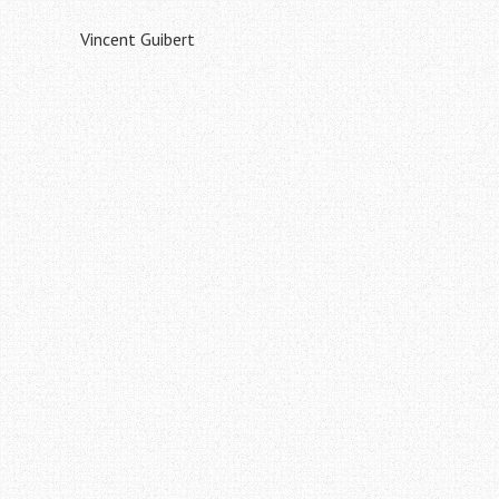
Vincent Guibert
Navigation
de
l'article