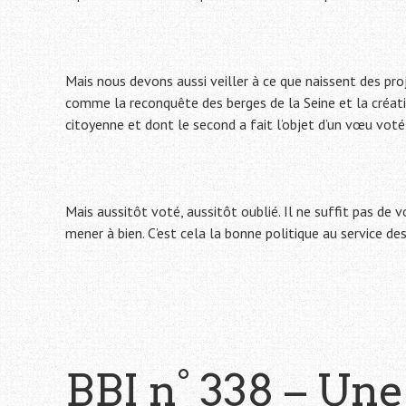
Mais nous devons aussi veiller à ce que naissent des pro
comme la reconquête des berges de la Seine et la créatio
citoyenne et dont le second a fait l’objet d’un vœu voté 
Mais aussitôt voté, aussitôt oublié. Il ne suffit pas de v
mener à bien. C’est cela la bonne politique au service des
BBI n° 338 – Un