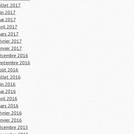
uillet 2017
uin 2017
ai 2017
vril 2017
ars 2017
évrier 2017
anvier 2017
écembre 2016
eptembre 2016
oût 2016
uillet 2016
uin 2016
ai 2016
vril 2016
ars 2016
évrier 2016
anvier 2016
écembre 2015