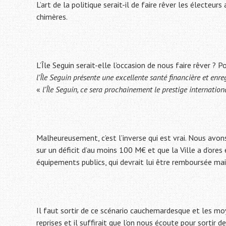
L’art de la politique serait-il de faire rêver les électe
chimères.
L’Île Seguin serait-elle l’occasion de nous faire rêver ? 
l’Île Seguin présente une excellente santé financière et enre
«
l’Île Seguin, ce sera prochainement le prestige internatio
Malheureusement, c’est l’inverse qui est vrai. Nous avo
sur un déficit d’au moins 100 M€ et que la Ville a d’or
équipements publics, qui devrait lui être remboursée mais
Il faut sortir de ce scénario cauchemardesque et les mo
reprises et il suffirait que l’on nous écoute pour sortir 