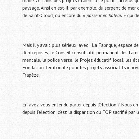
maire. Certains des projets étaient à ce point farfelus q
paysage. Ainsi en est-il, par exemple, du serpent de me
de Saint-Cloud, ou encore du «
passeur en bateau
» qui de
Mais il y avait plus sérieux, avec : La Fabrique, espace d
d’entreprises, le Conseil consultatif permanent des fami
mentale, la police verte, le Projet éducatif local, les é
Fondation Territoriale pour les projets associatifs inno
Trapèze.
En avez-vous entendu parler depuis l’élection ? Nous en
depuis l’élection, c’est la disparition du TOP sacrifié par 