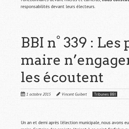
responsabilités devant leurs électeurs.
BBI n° 339 : Le
maire n’engagen
les écoutent
1 octobre 2015
Vincent Guibert
Tribunes BBI
Un an et demi après l’élection municipale, nous avons eu