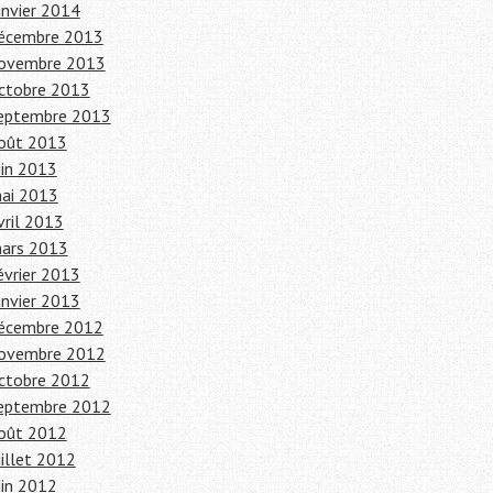
anvier 2014
écembre 2013
ovembre 2013
ctobre 2013
eptembre 2013
oût 2013
uin 2013
ai 2013
vril 2013
ars 2013
évrier 2013
anvier 2013
écembre 2012
ovembre 2012
ctobre 2012
eptembre 2012
oût 2012
uillet 2012
uin 2012