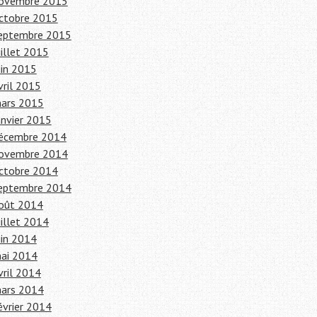
ovembre 2015
ctobre 2015
eptembre 2015
uillet 2015
uin 2015
vril 2015
ars 2015
anvier 2015
écembre 2014
ovembre 2014
ctobre 2014
eptembre 2014
oût 2014
uillet 2014
uin 2014
ai 2014
vril 2014
ars 2014
évrier 2014