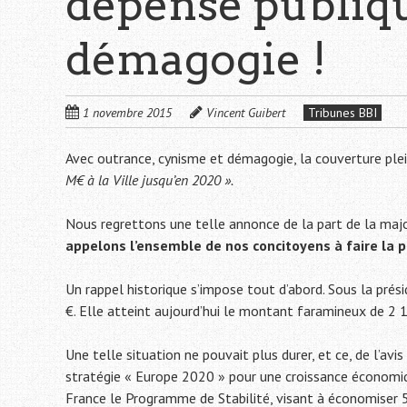
dépense publique
démagogie !
1 novembre 2015
Vincent Guibert
Tribunes BBI
Avec outrance, cynisme et démagogie, la couverture plei
M€ à la Ville jusqu’en 2020 ».
Nous regrettons une telle annonce de la part de la major
appelons l’ensemble de nos concitoyens à faire la 
Un rappel historique s’impose tout d’abord. Sous la prési
€. Elle atteint aujourd’hui le montant faramineux de 2 1
Une telle situation ne pouvait plus durer, et ce, de l’avis
stratégie « Europe 2020 » pour une croissance économiqu
France le Programme de Stabilité, visant à économiser 50