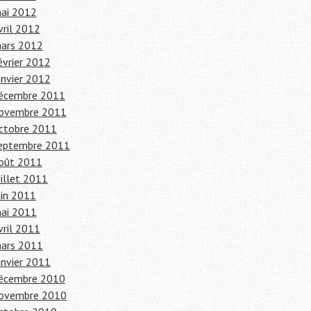
ai 2012
vril 2012
ars 2012
évrier 2012
anvier 2012
écembre 2011
ovembre 2011
ctobre 2011
eptembre 2011
oût 2011
uillet 2011
uin 2011
ai 2011
vril 2011
ars 2011
anvier 2011
écembre 2010
ovembre 2010