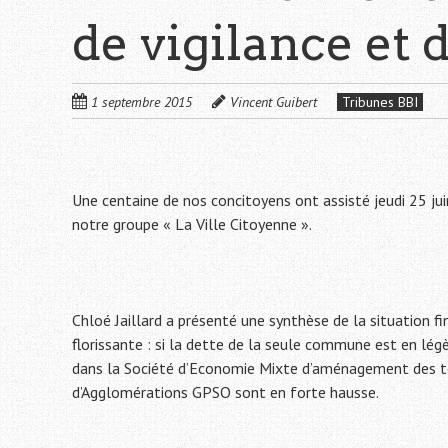
de vigilance et 
1 septembre 2015
Vincent Guibert
Tribunes BBI
Une centaine de nos concitoyens ont assisté jeudi 25 ju
notre groupe « La Ville Citoyenne ».
Chloé Jaillard a présenté une synthèse de la situation fina
florissante : si la dette de la seule commune est en légèr
dans la Société d’Economie Mixte d’aménagement des t
d’Agglomérations GPSO sont en forte hausse.