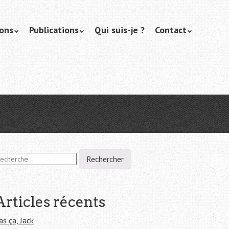
ions
Publications
Qui suis-je ?
Contact
Articles récents
as ça, Jack