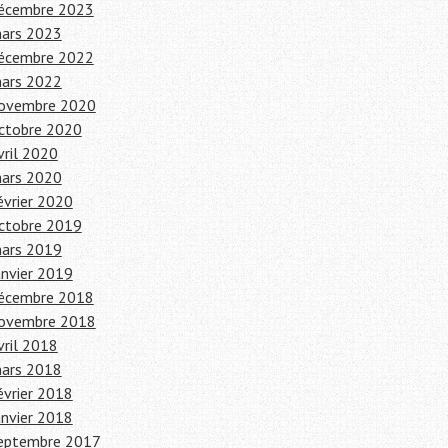
écembre 2023
ars 2023
écembre 2022
ars 2022
ovembre 2020
ctobre 2020
vril 2020
ars 2020
évrier 2020
ctobre 2019
ars 2019
anvier 2019
écembre 2018
ovembre 2018
vril 2018
ars 2018
évrier 2018
anvier 2018
eptembre 2017