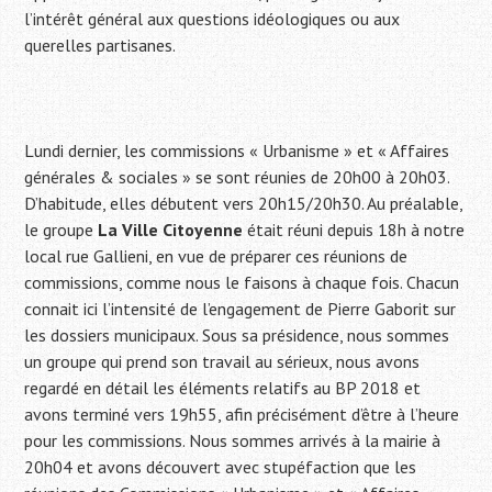
l’intérêt général aux questions idéologiques ou aux
querelles partisanes.
Lundi dernier, les commissions « Urbanisme » et « Affaires
générales & sociales » se sont réunies de 20h00 à 20h03.
D’habitude, elles débutent vers 20h15/20h30. Au préalable,
le groupe
La Ville Citoyenne
était réuni depuis 18h à notre
local rue Gallieni, en vue de préparer ces réunions de
commissions, comme nous le faisons à chaque fois. Chacun
connait ici l’intensité de l’engagement de Pierre Gaborit sur
les dossiers municipaux. Sous sa présidence, nous sommes
un groupe qui prend son travail au sérieux, nous avons
regardé en détail les éléments relatifs au BP 2018 et
avons terminé vers 19h55, afin précisément d’être à l’heure
pour les commissions. Nous sommes arrivés à la mairie à
20h04 et avons découvert avec stupéfaction que les