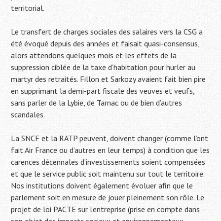
territorial.
Le transfert de charges sociales des salaires vers la CSG a
été évoqué depuis des années et faisait quasi-consensus,
alors attendons quelques mois et les effets de la
suppression ciblée de la taxe d’habitation pour hurler au
martyr des retraités. Fillon et Sarkozy avaient fait bien pire
en supprimant la demi-part fiscale des veuves et veufs,
sans parler de la Lybie, de Tarnac ou de bien d’autres
scandales.
La SNCF et la RATP peuvent, doivent changer (comme l’ont
fait Air France ou d’autres en leur temps) à condition que les
carences décennales d’investissements soient compensées
et que le service public soit maintenu sur tout le territoire.
Nos institutions doivent également évoluer afin que le
parlement soit en mesure de jouer pleinement son rôle. Le
projet de loi PACTE sur l’entreprise (prise en compte dans