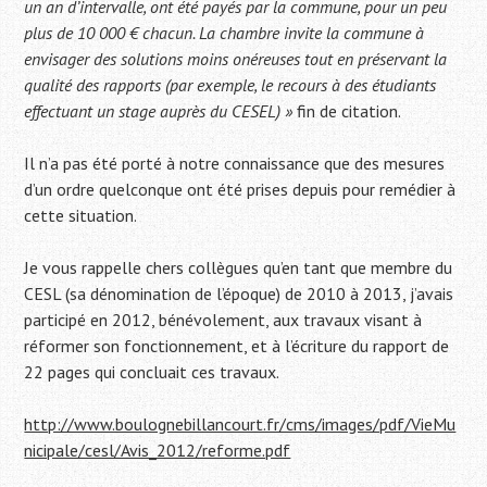
un an d’intervalle, ont été payés par la commune, pour un peu
plus de 10 000 € chacun. La chambre invite la commune à
envisager des solutions moins onéreuses tout en préservant la
qualité des rapports (par exemple, le recours à des étudiants
effectuant un stage auprès du CESEL) »
fin de citation.
Il n’a pas été porté à notre connaissance que des mesures
d’un ordre quelconque ont été prises depuis pour remédier à
cette situation.
Je vous rappelle chers collègues qu’en tant que membre du
CESL (sa dénomination de l’époque) de 2010 à 2013, j’avais
participé en 2012, bénévolement, aux travaux visant à
réformer son fonctionnement, et à l’écriture du rapport de
22 pages qui concluait ces travaux.
http://www.boulognebillancourt.fr/cms/images/pdf/VieMu
nicipale/cesl/Avis_2012/reforme.pdf