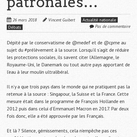
patronales…
26 mars 2018
Vincent Guibert
Actualité nationale
Pas de commentaire
Débats
Dépité par le conservatisme de @medef et de @cpme au
sujet du #prélèvement à la source. Lorsqu’il s’agit de réduire
les protections sociales, ils savent citer l’Allemagne, le
Royaume-Uni, le Danemark ou tout autre pays apportant de
l’eau à leur moulin ultralibéral.
Il n’y a que trois pays dans le monde qui ne pratiquent pas la
retenue à la source : Singapour, la Suisse et la France. Cette
mesure était dans le programme de François Hollande en
2012 puis dans celui d’Emmanuel Macron en 2017. Par deux
fois donc, elle a été approuvée par les Français.
Et là ? Silence, gémissements, cela n’empêche pas ces