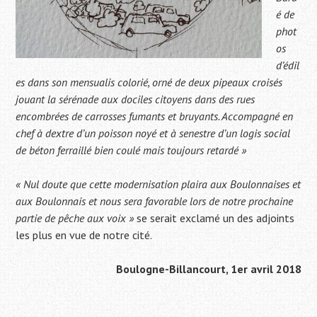
é de
phot
os
d’édil
es dans son mensualis colorié, orné de deux pipeaux croisés
jouant la sérénade aux dociles citoyens dans des rues
encombrées de carrosses fumants et bruyants. Accompagné en
chef à dextre d’un poisson noyé et à senestre d’un logis social
de béton ferraillé bien coulé mais toujours retardé »
« Nul doute que cette modernisation plaira aux Boulonnaises et
aux Boulonnais et nous sera favorable lors de notre prochaine
partie de pêche aux voix »
se serait exclamé un des adjoints
les plus en vue de notre cité.
Boulogne-Billancourt, 1er avril 2018