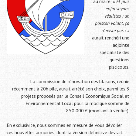
au maire, «
Et puis
enfin soyons
réalistes : un
poisson volant, ça
n’existe pas ! »
aurait renchéri une
adjointe
spécialiste des
questions
piscicoles.
La commission de rénovation des blasons, réunie
récemment à 20h pile, aurait arrêté son choix, parmi les 3
projets proposés par le Conseil Economique Social et
Environnemental Local pour la modique somme de
850 000 € (montant à vérifier).
En exclusivité, nous sommes en mesure de vous dévoiler
ces nouvelles armoiries, dont la version définitive devrait