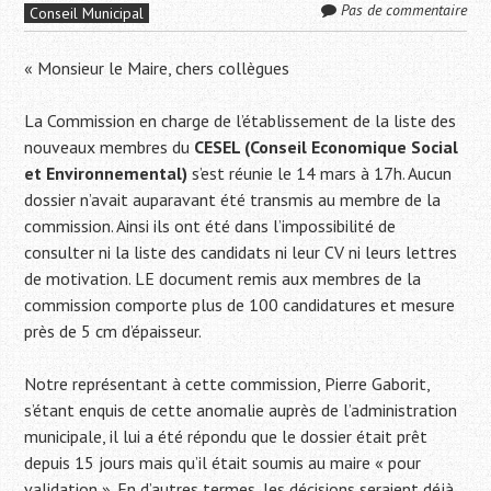
Pas de commentaire
Conseil Municipal
« Monsieur le Maire, chers collègues
La Commission en charge de l’établissement de la liste des
nouveaux membres du
CESEL (Conseil Economique Social
et Environnemental)
s’est réunie le 14 mars à 17h. Aucun
dossier n’avait auparavant été transmis au membre de la
commission. Ainsi ils ont été dans l’impossibilité de
consulter ni la liste des candidats ni leur CV ni leurs lettres
de motivation. LE document remis aux membres de la
commission comporte plus de 100 candidatures et mesure
près de 5 cm d’épaisseur.
Notre représentant à cette commission, Pierre Gaborit,
s’étant enquis de cette anomalie auprès de l’administration
municipale, il lui a été répondu que le dossier était prêt
depuis 15 jours mais qu’il était soumis au maire « pour
validation ». En d’autres termes, les décisions seraient déjà