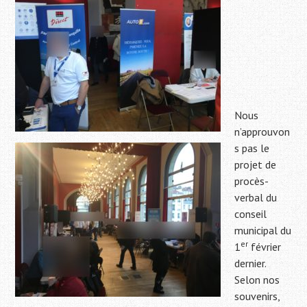
Nous
n’approuvon
s pas le
projet de
procès-
verbal du
conseil
municipal du
er
1
février
dernier.
Selon nos
souvenirs,