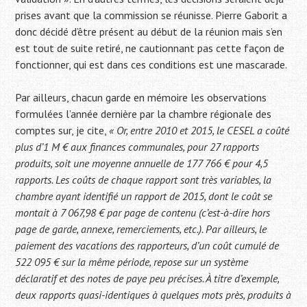
prises avant que la commission se réunisse. Pierre Gaborit a
donc décidé d’être présent au début de la réunion mais s’en
est tout de suite retiré, ne cautionnant pas cette façon de
fonctionner, qui est dans ces conditions est une mascarade.
Par ailleurs, chacun garde en mémoire les observations
formulées l’année dernière par la chambre régionale des
comptes sur, je cite,
« Or, entre 2010 et 2015, le CESEL a coûté
plus d’1 M € aux finances communales, pour 27 rapports
produits, soit une moyenne annuelle de 177 766 € pour 4,5
rapports. Les coûts de chaque rapport sont très variables, la
chambre ayant identifié un rapport de 2015, dont le coût se
montait à 7 067,98 € par page de contenu (c’est-à-dire hors
page de garde, annexe, remerciements, etc.). Par ailleurs, le
paiement des vacations des rapporteurs, d’un coût cumulé de
522 095 € sur la même période, repose sur un système
déclaratif et des notes de paye peu précises. À titre d’exemple,
deux rapports quasi-identiques à quelques mots près, produits à