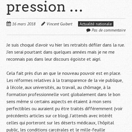
pression …
16 mars 2018
Vincent Guibert
Actualité nationale
Pas de commentaire
Je suis choqué d’avoir vu hier les retraités défiler dans la rue.
J’en serai pourtant dans quelques années mais je ne me
reconnais pas dans leur discours égoïste et aigri.
Cela fait près d’un an que le nouveau pouvoir est en place.
Les réformes relatives à la transparence de la vie publique,
à l’école, aux universités, au travail, au chômage, à la
formation professionnelle vont globalement dans le bon
sens même si certains aspects en étaient à mon sens
perfectibles ou auraient pu être traités différemment (voir
précédents articles sur ce blog). J’attends avec intérêt
celles qui porteront sur les déserts médicaux, l’hôpital
public, les conditions carcérales et le mille-feuille