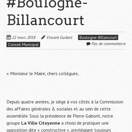
#Boulogne-
Billancourt
22 mars 2018
Vincent Guibert
Boulogne-Billancourt
Pas de commentaire
Conseil Municipal
« Monsieur le Maire, chers collègues,
Depuis quatre années, je siège à vos côtés à la Commission
des affaires générales & sociales et au sein de cette
assemblée. Sous la présidence de Pierre Gaborit, notre
groupe
La Ville Citoyenne
a choisi de pratiquer une
opposition dite « constructive », privilégiant toujours