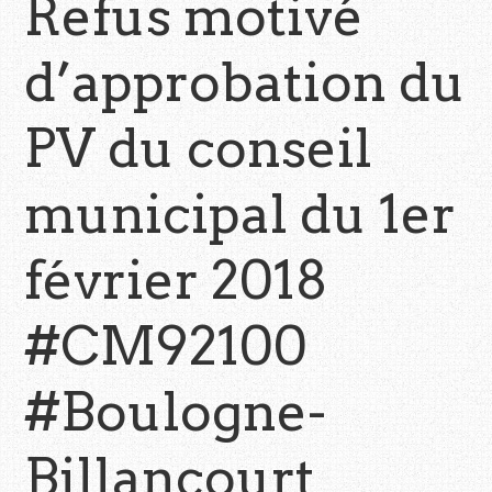
Refus motivé
d’approbation du
PV du conseil
municipal du 1er
février 2018
#CM92100
#Boulogne-
Billancourt