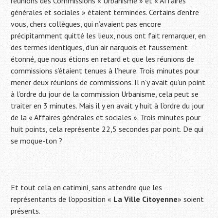
réunions des Commissions « Urbanisme » et « Affaires
générales et sociales » étaient terminées. Certains d’entre
vous, chers collègues, qui n’avaient pas encore
précipitamment quitté les lieux, nous ont fait remarquer, en
des termes identiques, d’un air narquois et faussement
étonné, que nous étions en retard et que les réunions de
commissions s’étaient tenues à l’heure. Trois minutes pour
mener deux réunions de commissions. Il n’y avait qu’un point
à l’ordre du jour de la commission Urbanisme, cela peut se
traiter en 3 minutes. Mais il y en avait y huit à l’ordre du jour
de la « Affaires générales et sociales ». Trois minutes pour
huit points, cela représente 22,5 secondes par point. De qui
se moque-ton ?
Et tout cela en catimini, sans attendre que les
représentants de l’opposition «
La Ville Citoyenne
» soient
présents.