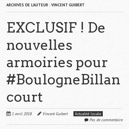
ARCHIVES DE L’AUTEUR :
VINCENT GUIBERT
EXCLUSIF ! De
nouvelles
armoiries pour
#BoulogneBillan
court
1 avril 2018
Vincent Guibert
Actualité locale
Pas de commentaire