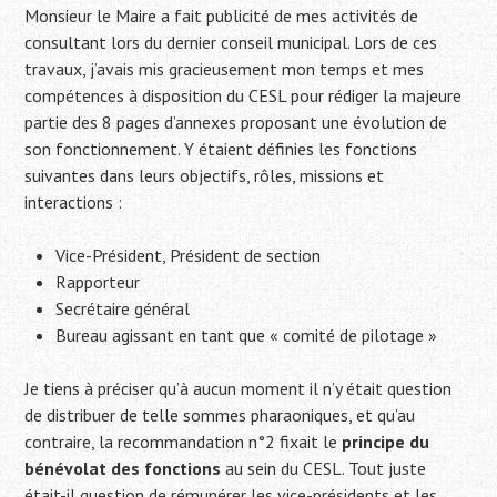
Monsieur le Maire a fait publicité de mes activités de
consultant lors du dernier conseil municipal. Lors de ces
travaux, j’avais mis gracieusement mon temps et mes
compétences à disposition du CESL pour rédiger la majeure
partie des 8 pages d’annexes proposant une évolution de
son fonctionnement. Y étaient définies les fonctions
suivantes dans leurs objectifs, rôles, missions et
interactions :
Vice-Président, Président de section
Rapporteur
Secrétaire général
Bureau agissant en tant que « comité de pilotage »
Je tiens à préciser qu’à aucun moment il n’y était question
de distribuer de telle sommes pharaoniques, et qu’au
contraire, la recommandation n°2 fixait le
principe du
bénévolat des fonctions
au sein du CESL. Tout juste
était-il question de rémunérer les vice-présidents et les