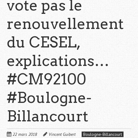
vote pas le
renouvellement
du CESEL,
explications…
#CM92100
#Boulogne-
Billancourt
22 mars 2018
Vincent Guibert
Boulogne-Billancourt