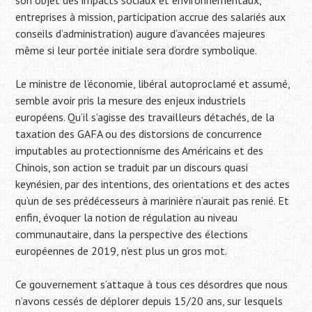
son objet des impacts sociaux et environnementaux,
entreprises à mission, participation accrue des salariés aux
conseils d’administration) augure d’avancées majeures
même si leur portée initiale sera d’ordre symbolique.
Le ministre de l’économie, libéral autoproclamé et assumé,
semble avoir pris la mesure des enjeux industriels
européens. Qu’il s’agisse des travailleurs détachés, de la
taxation des GAFA ou des distorsions de concurrence
imputables au protectionnisme des Américains et des
Chinois, son action se traduit par un discours quasi
keynésien, par des intentions, des orientations et des actes
qu’un de ses prédécesseurs à marinière n’aurait pas renié. Et
enfin, évoquer la notion de régulation au niveau
communautaire, dans la perspective des élections
européennes de 2019, n’est plus un gros mot.
Ce gouvernement s’attaque à tous ces désordres que nous
n’avons cessés de déplorer depuis 15/20 ans, sur lesquels