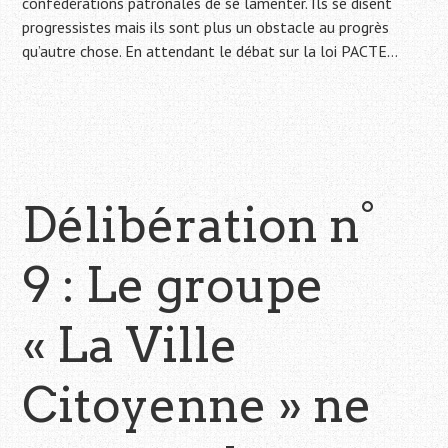
confédérations patronales de se lamenter. Ils se disent
progressistes mais ils sont plus un obstacle au progrès
qu’autre chose. En attendant le débat sur la loi PACTE…
Délibération n°
9 : Le groupe
« La Ville
Citoyenne » ne