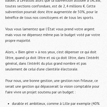
basket à Levallois alors que la subvention allouée à l’ACBB,
toutes sections confondues, est de 2,4 millions €. Cette
subvention pourrait donc être augmentée de 50%, pour le
bénéfice de tous nos concitoyens et de tous les sports.
Vous vous lamentez que l’État vous prend votre argent
mais vous ne dépensez même pas le budget voté par votre
propre majorité.
Alors, « Bien gérer » à nos yeux, c’est dépenser ce qui doit
l’être, quand ça doit l’être et où ça doit l’être, dans l’intérêt
général, dans l’intérêt du plus grand nombre et pas
seulement de celui d’une clientèle électorale.
Pour nous, une bonne gestion, une gestion non frileuse, ce
serait une gestion qui dépasserait la vision comptable pour
faire vivre un projet soutenu par un budget :
durable et ambitieux, comme à Lille par exemple (40%