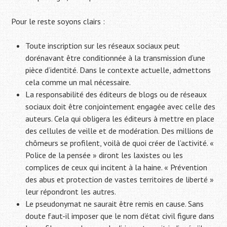
Pour le reste soyons clairs :
Toute inscription sur les réseaux sociaux peut
dorénavant être conditionnée à la transmission d’une
pièce d’identité. Dans le contexte actuelle, admettons
cela comme un mal nécessaire.
La responsabilité des éditeurs de blogs ou de réseaux
sociaux doit être conjointement engagée avec celle des
auteurs. Cela qui obligera les éditeurs à mettre en place
des cellules de veille et de modération. Des millions de
chômeurs se profilent, voilà de quoi créer de l’activité. «
Police de la pensée » diront les laxistes ou les
complices de ceux qui incitent à la haine. « Prévention
des abus et protection de vastes territoires de liberté »
leur répondront les autres.
Le pseudonymat ne saurait être remis en cause. Sans
doute faut-il imposer que le nom d’état civil figure dans