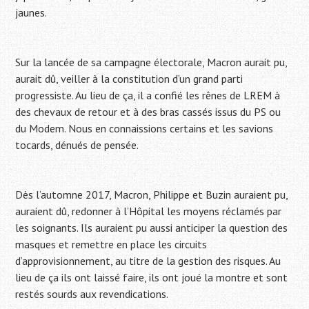
jaunes.
Sur la lancée de sa campagne électorale, Macron aurait pu,
aurait dû, veiller à la constitution d’un grand parti
progressiste. Au lieu de ça, il a confié les rênes de LREM à
des chevaux de retour et à des bras cassés issus du PS ou
du Modem. Nous en connaissions certains et les savions
tocards, dénués de pensée.
Dès l’automne 2017, Macron, Philippe et Buzin auraient pu,
auraient dû, redonner à l’Hôpital les moyens réclamés par
les soignants. Ils auraient pu aussi anticiper la question des
masques et remettre en place les circuits
d’approvisionnement, au titre de la gestion des risques. Au
lieu de ça ils ont laissé faire, ils ont joué la montre et sont
restés sourds aux revendications.