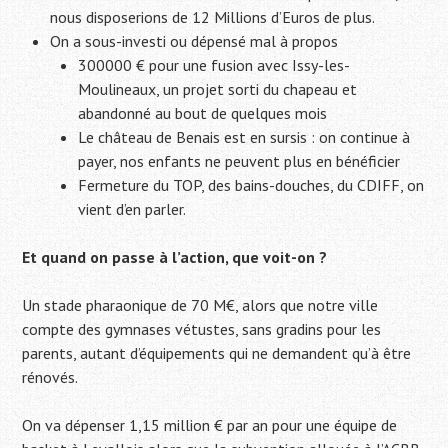
nous disposerions de 12 Millions d’Euros de plus.
On a sous-investi ou dépensé mal à propos
300000 € pour une fusion avec Issy-les-
Moulineaux, un projet sorti du chapeau et
abandonné au bout de quelques mois
Le château de Benais est en sursis : on continue à
payer, nos enfants ne peuvent plus en bénéficier
Fermeture du TOP, des bains-douches, du CDIFF, on
vient d’en parler.
Et quand on passe à l’action, que voit-on ?
Un stade pharaonique de 70 M€, alors que notre ville
compte des gymnases vétustes, sans gradins pour les
parents, autant d’équipements qui ne demandent qu’à être
rénovés.
On va dépenser 1,15 million € par an pour une équipe de