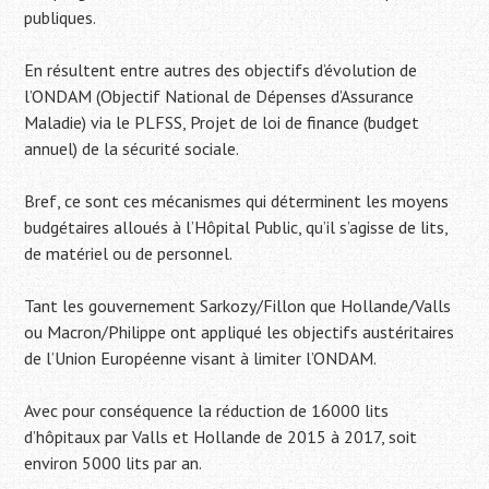
publiques.
En résultent entre autres des objectifs d’évolution de
l’ONDAM (Objectif National de Dépenses d’Assurance
Maladie) via le PLFSS, Projet de loi de finance (budget
annuel) de la sécurité sociale.
Bref, ce sont ces mécanismes qui déterminent les moyens
budgétaires alloués à l’Hôpital Public, qu’il s’agisse de lits,
de matériel ou de personnel.
Tant les gouvernement Sarkozy/Fillon que Hollande/Valls
ou Macron/Philippe ont appliqué les objectifs austéritaires
de l’Union Européenne visant à limiter l’ONDAM.
Avec pour conséquence la réduction de 16000 lits
d’hôpitaux par Valls et Hollande de 2015 à 2017, soit
environ 5000 lits par an.