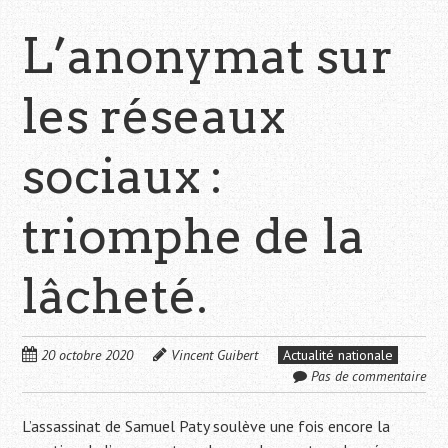
L’anonymat sur
les réseaux
sociaux :
triomphe de la
lâcheté.
20 octobre 2020
Vincent Guibert
Actualité nationale
Pas de commentaire
L’assassinat de Samuel Paty soulève une fois encore la