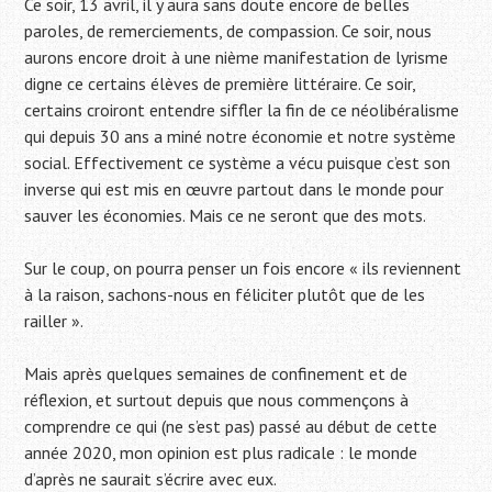
Ce soir, 13 avril, il y aura sans doute encore de belles
paroles, de remerciements, de compassion. Ce soir, nous
aurons encore droit à une nième manifestation de lyrisme
digne ce certains élèves de première littéraire. Ce soir,
certains croiront entendre siffler la fin de ce néolibéralisme
qui depuis 30 ans a miné notre économie et notre système
social. Effectivement ce système a vécu puisque c’est son
inverse qui est mis en œuvre partout dans le monde pour
sauver les économies. Mais ce ne seront que des mots.
Sur le coup, on pourra penser un fois encore « ils reviennent
à la raison, sachons-nous en féliciter plutôt que de les
railler ».
Mais après quelques semaines de confinement et de
réflexion, et surtout depuis que nous commençons à
comprendre ce qui (ne s’est pas) passé au début de cette
année 2020, mon opinion est plus radicale : le monde
d’après ne saurait s’écrire avec eux.