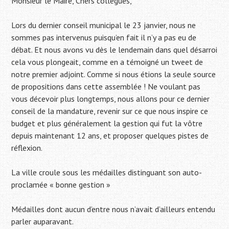
Monsieur le Maire, Chers collègues,
Lors du dernier conseil municipal le 23 janvier, nous ne
sommes pas intervenus puisqu’en fait il n’y a pas eu de
débat. Et nous avons vu dès le lendemain dans quel désarroi
cela vous plongeait, comme en a témoigné un tweet de
notre premier adjoint. Comme si nous étions la seule source
de propositions dans cette assemblée ! Ne voulant pas
vous décevoir plus longtemps, nous allons pour ce dernier
conseil de la mandature, revenir sur ce que nous inspire ce
budget et plus généralement la gestion qui fut la vôtre
depuis maintenant 12 ans, et proposer quelques pistes de
réflexion.
La ville croule sous les médailles distinguant son auto-
proclamée « bonne gestion »
Médailles dont aucun d’entre nous n’avait d’ailleurs entendu
parler auparavant.