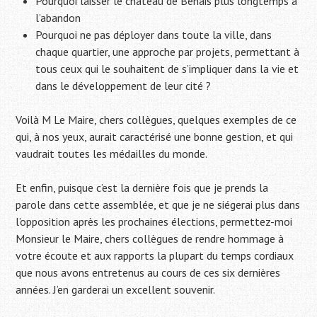
Pourquoi laisser le château de Benais plus longtemps à
l’abandon
Pourquoi ne pas déployer dans toute la ville, dans
chaque quartier, une approche par projets, permettant à
tous ceux qui le souhaitent de s’impliquer dans la vie et
dans le développement de leur cité ?
Voilà M Le Maire, chers collègues, quelques exemples de ce
qui, à nos yeux, aurait caractérisé une bonne gestion, et qui
vaudrait toutes les médailles du monde.
Et enfin, puisque c’est la dernière fois que je prends la
parole dans cette assemblée, et que je ne siégerai plus dans
l’opposition après les prochaines élections, permettez-moi
Monsieur le Maire, chers collègues de rendre hommage à
votre écoute et aux rapports la plupart du temps cordiaux
que nous avons entretenus au cours de ces six dernières
années. J’en garderai un excellent souvenir.