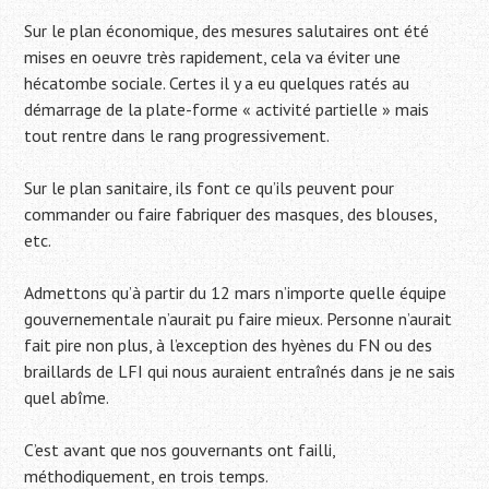
Sur le plan économique, des mesures salutaires ont été
mises en oeuvre très rapidement, cela va éviter une
hécatombe sociale. Certes il y a eu quelques ratés au
démarrage de la plate-forme « activité partielle » mais
tout rentre dans le rang progressivement.
Sur le plan sanitaire, ils font ce qu’ils peuvent pour
commander ou faire fabriquer des masques, des blouses,
etc.
Admettons qu’à partir du 12 mars n’importe quelle équipe
gouvernementale n’aurait pu faire mieux. Personne n’aurait
fait pire non plus, à l’exception des hyènes du FN ou des
braillards de LFI qui nous auraient entraînés dans je ne sais
quel abîme.
C’est avant que nos gouvernants ont failli,
méthodiquement, en trois temps.