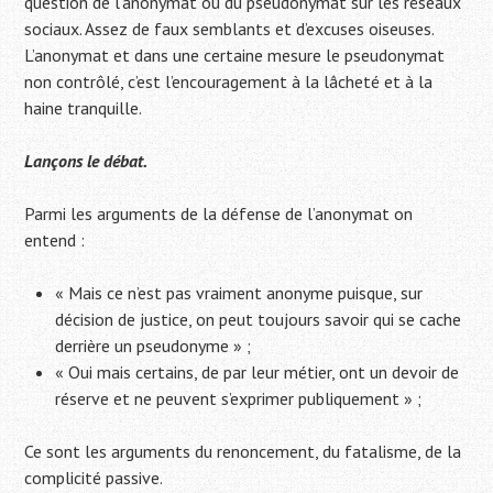
question de l’anonymat ou du pseudonymat sur les réseaux
sociaux. Assez de faux semblants et d’excuses oiseuses.
L’anonymat et dans une certaine mesure le pseudonymat
non contrôlé, c’est l’encouragement à la lâcheté et à la
haine tranquille.
Lançons le débat.
Parmi les arguments de la défense de l’anonymat on
entend :
« Mais ce n’est pas vraiment anonyme puisque, sur
décision de justice, on peut toujours savoir qui se cache
derrière un pseudonyme » ;
« Oui mais certains, de par leur métier, ont un devoir de
réserve et ne peuvent s’exprimer publiquement » ;
Ce sont les arguments du renoncement, du fatalisme, de la
complicité passive.