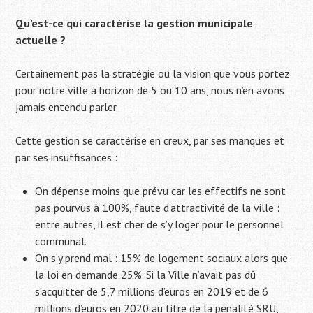
Qu’est-ce qui caractérise la gestion municipale
actuelle ?
Certainement pas la stratégie ou la vision que vous portez
pour notre ville à horizon de 5 ou 10 ans, nous n’en avons
jamais entendu parler.
Cette gestion se caractérise en creux, par ses manques et
par ses insuffisances :
On dépense moins que prévu car les effectifs ne sont
pas pourvus à 100%, faute d’attractivité de la ville :
entre autres, il est cher de s’y loger pour le personnel
communal.
On s’y prend mal : 15% de logement sociaux alors que
la loi en demande 25%. Si la Ville n’avait pas dû
s’acquitter de 5,7 millions d’euros en 2019 et de 6
millions d’euros en 2020 au titre de la pénalité SRU,