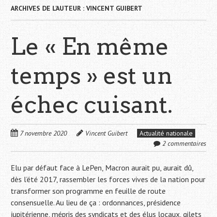
ARCHIVES DE L’AUTEUR :
VINCENT GUIBERT
Le « En même
temps » est un
échec cuisant.
7 novembre 2020
Vincent Guibert
Actualité nationale
2 commentaires
Elu par défaut face à LePen, Macron aurait pu, aurait dû,
dès l’été 2017, rassembler les forces vives de la nation pour
transformer son programme en feuille de route
consensuelle. Au lieu de ça : ordonnances, présidence
jupitérienne, mépris des syndicats et des élus locaux, gilets