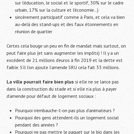
sur l’éducation, le social et le sportif, 30% sur le cadre
urbain, 17% sur la culture et l’économie…)
sincèrement participatif comme à Paris, et cela va bien
au-delà des stand-ups et des faux étonnements en
réunion de quartier
Certes cela bouge un peu en fin de mandat mais surtout, on
peut faire plus (et sans augmenter les impôts) ! Il y a un
excédent de 21 millions d’euros à fin 2019 et la dette est
faible. S’il l’on ajoute l’amende SRU cela fait 33 millions.
La ville pourrait faire bien plus
si elle ne se lance pas
dans la construction du stade et si elle n’a plus à payer
d’amende pour défaut de logement sociaux :
Pourquoi n’embauche-t-on pas plus d’animateurs ?
Pourquoi des gens attendent-ils un logement social
pendant des années ?
Pourquoi ne pas mettre le paquet sur le bio dans les