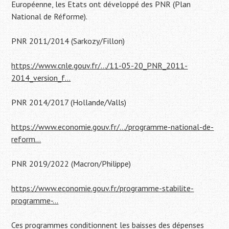
Européenne, les Etats ont développé des PNR (Plan
National de Réforme).
PNR 2011/2014 (Sarkozy/Fillon)
https://www.cnle.gouv.fr/…/11-05-20_PNR_2011-
2014_version_f…
PNR 2014/2017 (Hollande/Valls)
https://www.economie.gouv.fr/…/programme-national-de-
reform…
PNR 2019/2022 (Macron/Philippe)
https://www.economie.gouv.fr/programme-stabilite-
programme-…
Ces programmes conditionnent les baisses des dépenses