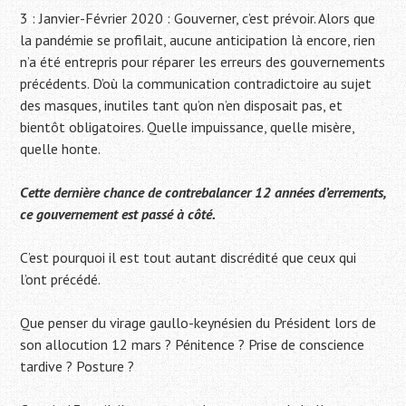
3 : Janvier-Février 2020 : Gouverner, c’est prévoir. Alors que
la pandémie se profilait, aucune anticipation là encore, rien
n’a été entrepris pour réparer les erreurs des gouvernements
précédents. D’où la communication contradictoire au sujet
des masques, inutiles tant qu’on n’en disposait pas, et
bientôt obligatoires. Quelle impuissance, quelle misère,
quelle honte.
Cette dernière chance de contrebalancer 12 années d’errements,
ce gouvernement est passé à côté.
C’est pourquoi il est tout autant discrédité que ceux qui
l’ont précédé.
Que penser du virage gaullo-keynésien du Président lors de
son allocution 12 mars ? Pénitence ? Prise de conscience
tardive ? Posture ?