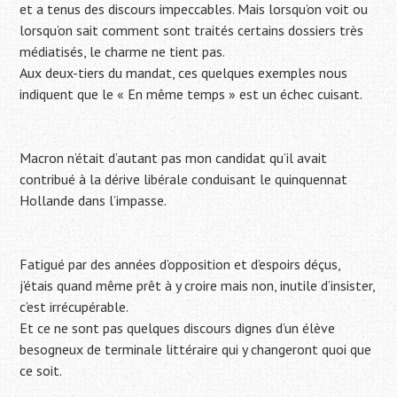
et a tenus des discours impeccables. Mais lorsqu’on voit ou
lorsqu’on sait comment sont traités certains dossiers très
médiatisés, le charme ne tient pas.
Aux deux-tiers du mandat, ces quelques exemples nous
indiquent que le « En même temps » est un échec cuisant.
Macron n’était d’autant pas mon candidat qu’il avait
contribué à la dérive libérale conduisant le quinquennat
Hollande dans l’impasse.
Fatigué par des années d’opposition et d’espoirs déçus,
j’étais quand même prêt à y croire mais non, inutile d’insister,
c’est irrécupérable.
Et ce ne sont pas quelques discours dignes d’un élève
besogneux de terminale littéraire qui y changeront quoi que
ce soit.