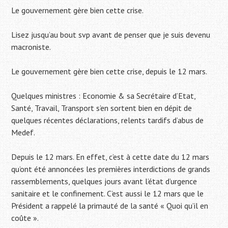
Le gouvernement gère bien cette crise.
Lisez jusqu’au bout svp avant de penser que je suis devenu
macroniste.
Le gouvernement gère bien cette crise, depuis le 12 mars.
Quelques ministres : Economie & sa Secrétaire d’Etat,
Santé, Travail, Transport s’en sortent bien en dépit de
quelques récentes déclarations, relents tardifs d’abus de
Medef.
Depuis le 12 mars. En effet, c’est à cette date du 12 mars
qu’ont été annoncées les premières interdictions de grands
rassemblements, quelques jours avant l’état d’urgence
sanitaire et le confinement. C’est aussi le 12 mars que le
Président a rappelé la primauté de la santé « Quoi qu’il en
coûte ».