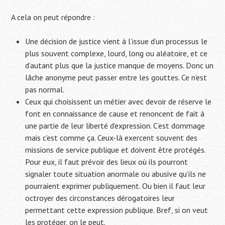
A cela on peut répondre :
Une décision de justice vient à l’issue d’un processus le
plus souvent complexe, lourd, long ou aléatoire, et ce
d’autant plus que la justice manque de moyens. Donc un
lâche anonyme peut passer entre les gouttes. Ce n’est
pas normal.
Ceux qui choisissent un métier avec devoir de réserve le
font en connaissance de cause et renoncent de fait à
une partie de leur liberté d’expression. C’est dommage
mais c’est comme ça. Ceux-là exercent souvent des
missions de service publique et doivent être protégés.
Pour eux, il faut prévoir des lieux où ils pourront
signaler toute situation anormale ou abusive qu’ils ne
pourraient exprimer publiquement. Ou bien il faut leur
octroyer des circonstances dérogatoires leur
permettant cette expression publique. Bref, si on veut
les protéger, on le peut.