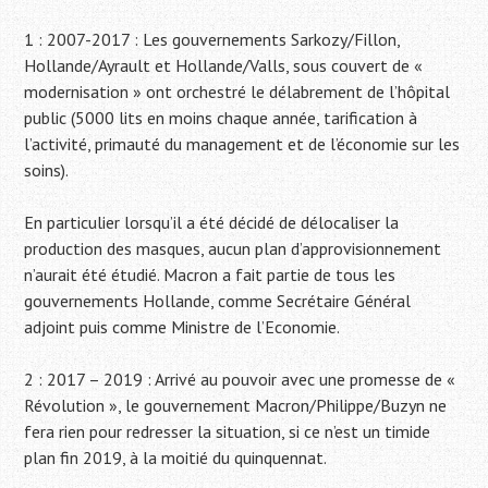
1 : 2007-2017 : Les gouvernements Sarkozy/Fillon,
Hollande/Ayrault et Hollande/Valls, sous couvert de «
modernisation » ont orchestré le délabrement de l’hôpital
public (5000 lits en moins chaque année, tarification à
l’activité, primauté du management et de l’économie sur les
soins).
En particulier lorsqu’il a été décidé de délocaliser la
production des masques, aucun plan d’approvisionnement
n’aurait été étudié. Macron a fait partie de tous les
gouvernements Hollande, comme Secrétaire Général
adjoint puis comme Ministre de l’Economie.
2 : 2017 – 2019 : Arrivé au pouvoir avec une promesse de «
Révolution », le gouvernement Macron/Philippe/Buzyn ne
fera rien pour redresser la situation, si ce n’est un timide
plan fin 2019, à la moitié du quinquennat.