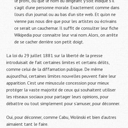
le profil, ou que le nom du dirigeant y soit indiqué s’il
s’agit d’une personne morale. Exactement comme dans
l’ours d’un journal ou au bas d’un site web. Et qu’on ne
vienne pas nous dire que pour les artistes ou écrivains
ce serait un cauchemar. Il suffit de consulter leur fiche
Wikipedia pour connaitre leur vrai nom. Alors, on arrête
de se cacher derrière son petit doigt.
La loi du 29 juillet 1881 sur la liberté de la presse
introduisait de fait certaines limites et certains délits,
comme celui de la diffamation publique. De même
aujourd’hui, certaines limites nouvelles peuvent faire leur
apparition. C’est une minuscule concession pour mieux
protéger la vaste majorité de ceux qui souhaitent utiliser
les réseaux sociaux pour partager leurs opinions, pour
débattre ou tout simplement pour s’amuser, pour déconner.
Oui, pour déconner, comme Cabu, Wolinski et bien d’autres
aimaient tant le faire.