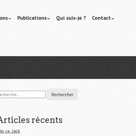
ions
Publications
Qui suis-je ?
Contact
Articles récents
as ça, Jack