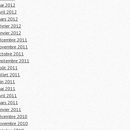
ai 2012
vril 2012
ars 2012
évrier 2012
anvier 2012
écembre 2011
ovembre 2011
ctobre 2011
eptembre 2011
oût 2011
uillet 2011
uin 2011
ai 2011
vril 2011
ars 2011
anvier 2011
écembre 2010
ovembre 2010