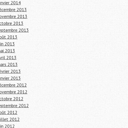
anvier 2014
écembre 2013
ovembre 2013
ctobre 2013
eptembre 2013
oût 2013
uin 2013
ai 2013
vril 2013
ars 2013
évrier 2013
anvier 2013
écembre 2012
ovembre 2012
ctobre 2012
eptembre 2012
oût 2012
uillet 2012
uin 2012