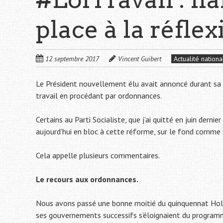
place à la réflex
12 septembre 2017
Vincent Guibert
Actualité nationa
Le Président nouvellement élu avait annoncé durant sa c
travail en procédant par ordonnances.
Certains au Parti Socialiste, que j’ai quitté en juin der
aujourd’hui en bloc à cette réforme, sur le fond comme
Cela appelle plusieurs commentaires.
Le recours aux ordonnances.
Nous avons passé une bonne moitié du quinquennat Holla
ses gouvernements successifs s’éloignaient du program