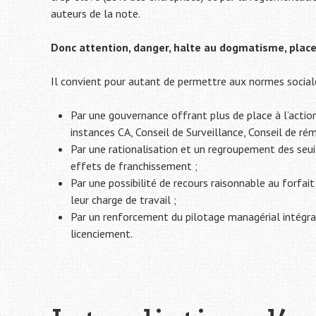
auteurs de la note.
Donc attention, danger, halte au dogmatisme, plac
Il convient pour autant de permettre aux normes social
Par une gouvernance offrant plus de place à l’actionn
instances CA, Conseil de Surveillance, Conseil de r
Par une rationalisation et un regroupement des seui
effets de franchissement ;
Par une possibilité de recours raisonnable au forfai
leur charge de travail ;
Par un renforcement du pilotage managérial intégra
licenciement.