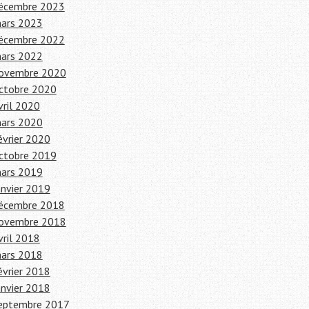
écembre 2023
ars 2023
écembre 2022
ars 2022
ovembre 2020
ctobre 2020
vril 2020
ars 2020
évrier 2020
ctobre 2019
ars 2019
anvier 2019
écembre 2018
ovembre 2018
vril 2018
ars 2018
évrier 2018
anvier 2018
eptembre 2017