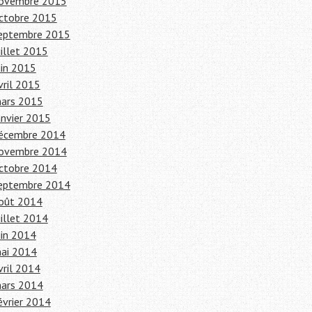
ovembre 2015
ctobre 2015
eptembre 2015
uillet 2015
uin 2015
vril 2015
ars 2015
anvier 2015
écembre 2014
ovembre 2014
ctobre 2014
eptembre 2014
oût 2014
uillet 2014
uin 2014
ai 2014
vril 2014
ars 2014
évrier 2014