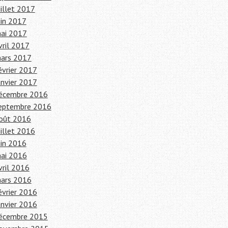
uillet 2017
uin 2017
ai 2017
vril 2017
ars 2017
évrier 2017
anvier 2017
écembre 2016
eptembre 2016
oût 2016
uillet 2016
uin 2016
ai 2016
vril 2016
ars 2016
évrier 2016
anvier 2016
écembre 2015