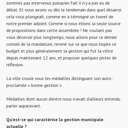
sommes pas intervenus puisqu’en fait il n’y a pas eu de
débat. Et nous avons vu dès le lendemain dans quel désarroi
cela vous plongeait, comme en a témoigné un tweet de
notre premier adjoint. Comme si nous étions la seule source
de propositions dans cette assemblée ! Ne voulant pas
vous décevoir plus longtemps, nous allons pour ce dernier
conseil de la mandature, revenir sur ce que nous inspire ce
budget et plus généralement la gestion qui fut la vôtre
depuis maintenant 12 ans, et proposer quelques pistes de
réflexion.
La ville croule sous les médailles distinguant son auto-
proclamée « bonne gestion »
Médailles dont aucun d’entre nous n’avait d’ailleurs entendu
parler auparavant.
Qu’est-ce qui caractérise la gestion municipale
actuelle ?