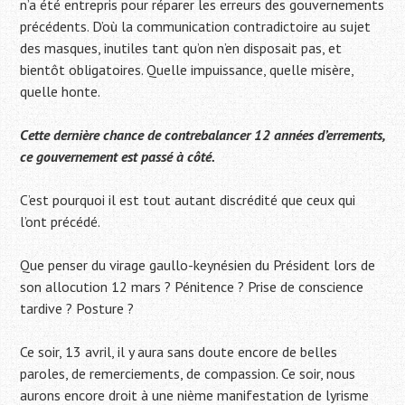
n’a été entrepris pour réparer les erreurs des gouvernements
précédents. D’où la communication contradictoire au sujet
des masques, inutiles tant qu’on n’en disposait pas, et
bientôt obligatoires. Quelle impuissance, quelle misère,
quelle honte.
Cette dernière chance de contrebalancer 12 années d’errements,
ce gouvernement est passé à côté.
C’est pourquoi il est tout autant discrédité que ceux qui
l’ont précédé.
Que penser du virage gaullo-keynésien du Président lors de
son allocution 12 mars ? Pénitence ? Prise de conscience
tardive ? Posture ?
Ce soir, 13 avril, il y aura sans doute encore de belles
paroles, de remerciements, de compassion. Ce soir, nous
aurons encore droit à une nième manifestation de lyrisme