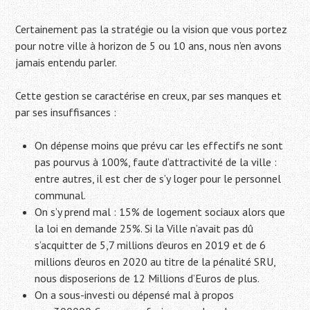
Certainement pas la stratégie ou la vision que vous portez
pour notre ville à horizon de 5 ou 10 ans, nous n’en avons
jamais entendu parler.
Cette gestion se caractérise en creux, par ses manques et
par ses insuffisances :
On dépense moins que prévu car les effectifs ne sont
pas pourvus à 100%, faute d’attractivité de la ville :
entre autres, il est cher de s’y loger pour le personnel
communal.
On s’y prend mal : 15% de logement sociaux alors que
la loi en demande 25%. Si la Ville n’avait pas dû
s’acquitter de 5,7 millions d’euros en 2019 et de 6
millions d’euros en 2020 au titre de la pénalité SRU,
nous disposerions de 12 Millions d’Euros de plus.
On a sous-investi ou dépensé mal à propos