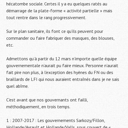
hécatombe sociale. Certes il y a eu quelques ratés au
démarrage de la plate-forme « activité partielle » mais
tout rentre dans le rang progressivement.
Sur le plan sanitaire, ils font ce qu’ils peuvent pour
commander ou faire fabriquer des masques, des blouses,
etc.
Admettons qu’à partir du 12 mars n’importe quelle équipe
gouvernementale n’aurait pu faire mieux. Personne n’aurait
fait pire non plus, à l’exception des hyènes du FN ou des
braillards de LFI qui nous auraient entraînés dans je ne sais
quel abîme.
C’est avant que nos gouvernants ont failli,
méthodiquement, en trois temps.
1 : 2007-2017 : Les gouvernements Sarkozy/Fillon,
Hollande/Ayrault et Hollande/Valls, sous couvert de «