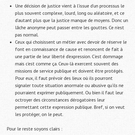
Une décision de justice vient à l’issue d’un processus le
plus souvent complexe, lourd, long ou aléatoire, et ce
d’autant plus que la justice manque de moyens. Donc un
lâche anonyme peut passer entre les gouttes. Ce n’est
pas normal.
Ceux qui choisissent un métier avec devoir de réserve le
font en connaissance de cause et renoncent de fait à
une partie de leur liberté d’expression. C’est dommage
mais c’est comme ça. Ceux-là exercent souvent des
missions de service publique et doivent être protégés.
Pour eux, il faut prévoir des lieux où ils pourront
signaler toute situation anormale ou abusive qu’ils ne
pourraient exprimer publiquement. Ou bien il faut leur
octroyer des circonstances dérogatoires leur
permettant cette expression publique. Bref, si on veut
les protéger, on le peut.
Pour le reste soyons clairs :