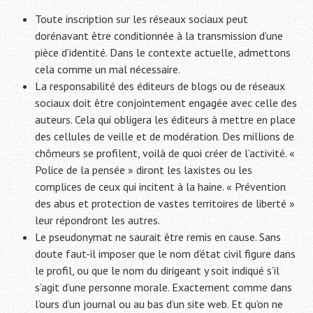
Toute inscription sur les réseaux sociaux peut
dorénavant être conditionnée à la transmission d’une
pièce d’identité. Dans le contexte actuelle, admettons
cela comme un mal nécessaire.
La responsabilité des éditeurs de blogs ou de réseaux
sociaux doit être conjointement engagée avec celle des
auteurs. Cela qui obligera les éditeurs à mettre en place
des cellules de veille et de modération. Des millions de
chômeurs se profilent, voilà de quoi créer de l’activité. «
Police de la pensée » diront les laxistes ou les
complices de ceux qui incitent à la haine. « Prévention
des abus et protection de vastes territoires de liberté »
leur répondront les autres.
Le pseudonymat ne saurait être remis en cause. Sans
doute faut-il imposer que le nom d’état civil figure dans
le profil, ou que le nom du dirigeant y soit indiqué s’il
s’agit d’une personne morale. Exactement comme dans
l’ours d’un journal ou au bas d’un site web. Et qu’on ne