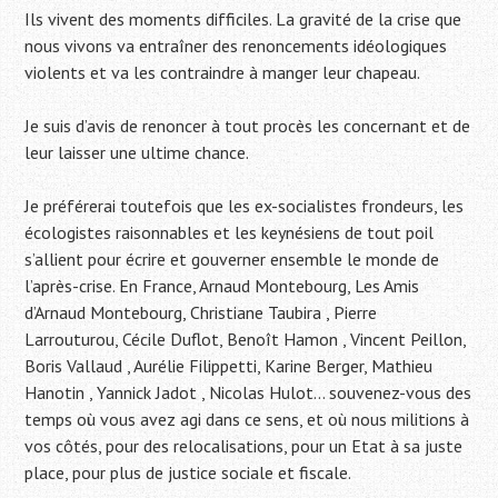
Ils vivent des moments difficiles. La gravité de la crise que
nous vivons va entraîner des renoncements idéologiques
violents et va les contraindre à manger leur chapeau.
Je suis d’avis de renoncer à tout procès les concernant et de
leur laisser une ultime chance.
Je préférerai toutefois que les ex-socialistes frondeurs, les
écologistes raisonnables et les keynésiens de tout poil
s’allient pour écrire et gouverner ensemble le monde de
l’après-crise. En France, Arnaud Montebourg, Les Amis
d’Arnaud Montebourg, Christiane Taubira , Pierre
Larrouturou, Cécile Duflot, Benoît Hamon , Vincent Peillon,
Boris Vallaud , Aurélie Filippetti, Karine Berger, Mathieu
Hanotin , Yannick Jadot , Nicolas Hulot… souvenez-vous des
temps où vous avez agi dans ce sens, et où nous militions à
vos côtés, pour des relocalisations, pour un Etat à sa juste
place, pour plus de justice sociale et fiscale.