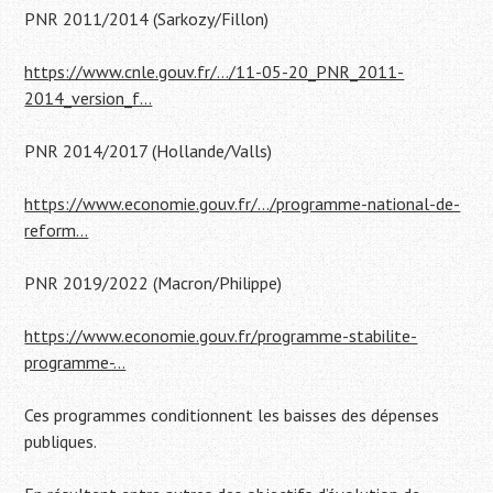
PNR 2011/2014 (Sarkozy/Fillon)
https://www.cnle.gouv.fr/…/11-05-20_PNR_2011-
2014_version_f…
PNR 2014/2017 (Hollande/Valls)
https://www.economie.gouv.fr/…/programme-national-de-
reform…
PNR 2019/2022 (Macron/Philippe)
https://www.economie.gouv.fr/programme-stabilite-
programme-…
Ces programmes conditionnent les baisses des dépenses
publiques.