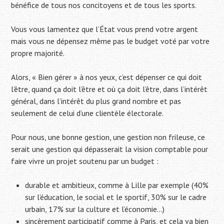
bénéfice de tous nos concitoyens et de tous les sports.
Vous vous lamentez que l’État vous prend votre argent
mais vous ne dépensez même pas le budget voté par votre
propre majorité.
Alors, « Bien gérer » à nos yeux, c’est dépenser ce qui doit
l’être, quand ça doit l’être et où ça doit l’être, dans l’intérêt
général, dans l’intérêt du plus grand nombre et pas
seulement de celui d’une clientèle électorale.
Pour nous, une bonne gestion, une gestion non frileuse, ce
serait une gestion qui dépasserait la vision comptable pour
faire vivre un projet soutenu par un budget :
durable et ambitieux, comme à Lille par exemple (40%
sur l’éducation, le social et le sportif, 30% sur le cadre
urbain, 17% sur la culture et l’économie…)
sincèrement participatif comme à Paris, et cela va bien