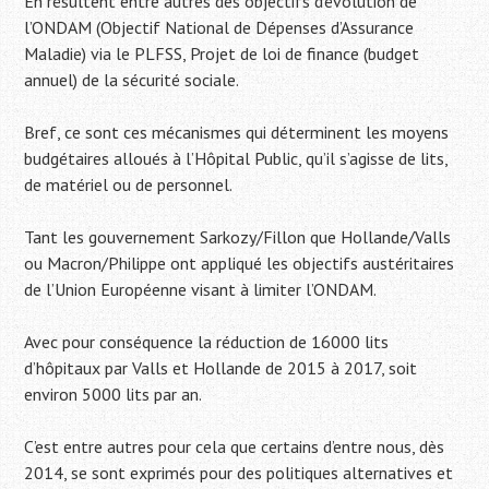
En résultent entre autres des objectifs d’évolution de
l’ONDAM (Objectif National de Dépenses d’Assurance
Maladie) via le PLFSS, Projet de loi de finance (budget
annuel) de la sécurité sociale.
Bref, ce sont ces mécanismes qui déterminent les moyens
budgétaires alloués à l’Hôpital Public, qu’il s’agisse de lits,
de matériel ou de personnel.
Tant les gouvernement Sarkozy/Fillon que Hollande/Valls
ou Macron/Philippe ont appliqué les objectifs austéritaires
de l’Union Européenne visant à limiter l’ONDAM.
Avec pour conséquence la réduction de 16000 lits
d’hôpitaux par Valls et Hollande de 2015 à 2017, soit
environ 5000 lits par an.
C’est entre autres pour cela que certains d’entre nous, dès
2014, se sont exprimés pour des politiques alternatives et