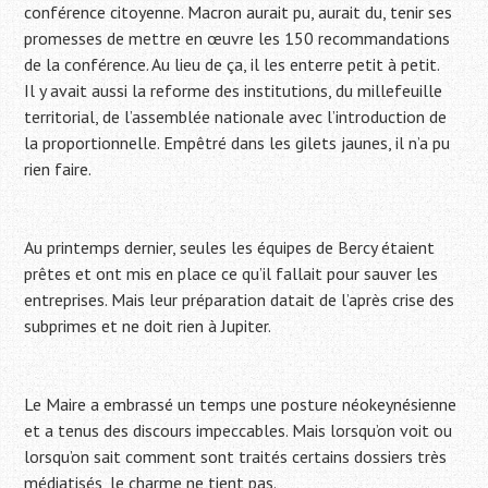
conférence citoyenne. Macron aurait pu, aurait du, tenir ses
promesses de mettre en œuvre les 150 recommandations
de la conférence. Au lieu de ça, il les enterre petit à petit.
Il y avait aussi la reforme des institutions, du millefeuille
territorial, de l’assemblée nationale avec l’introduction de
la proportionnelle. Empêtré dans les gilets jaunes, il n’a pu
rien faire.
Au printemps dernier, seules les équipes de Bercy étaient
prêtes et ont mis en place ce qu’il fallait pour sauver les
entreprises. Mais leur préparation datait de l’après crise des
subprimes et ne doit rien à Jupiter.
Le Maire a embrassé un temps une posture néokeynésienne
et a tenus des discours impeccables. Mais lorsqu’on voit ou
lorsqu’on sait comment sont traités certains dossiers très
médiatisés, le charme ne tient pas.