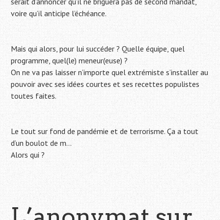
serait d’annoncer qu’il ne briguera pas de second mandat,
voire qu’il anticipe l’échéance.
Mais qui alors, pour lui succéder ? Quelle équipe, quel
programme, quel(le) meneur(euse) ?
On ne va pas laisser n’importe quel extrémiste s’installer au
pouvoir avec ses idées courtes et ses recettes populistes
toutes faites.
Le tout sur fond de pandémie et de terrorisme. Ça a tout
d’un boulot de m…
Alors qui ?
L’anonymat sur