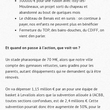
300000 € pour une fusion avec Issy-les-
Moulineaux, un projet sorti du chapeau et
abandonné au bout de quelques mois
Le château de Benais est en sursis : on continue à
payer, nos enfants ne peuvent plus en bénéficier
Fermeture du TOP, des bains-douches, du CDIFF, on
vient d’en parler.
Et quand on passe à l’action, que voit-on ?
Un stade pharaonique de 70 M€, alors que notre ville
compte des gymnases vétustes, sans gradins pour les
parents, autant d’équipements qui ne demandent qu’à être
rénovés.
On va dépenser 1,15 million € par an pour une équipe de
basket à Levallois alors que la subvention allouée à l’ACBB,
toutes sections confondues, est de 2,4 millions €. Cette
subvention pourrait donc être augmentée de 50%, pour le