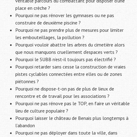
véritable parcours du combattant pour disposer d’une
place en crèche ?
Pourquoi ne pas rénover les gymnases ou ne pas
construire de deuxième piscine ?
Pourquoi ne pas prendre plus de mesures pour limiter
les embouteillages, la pollution ?
Pourquoi vouloir abattre les arbres du cimetière alors
que nous manquons cruellement d’espaces verts ?
Pourquoi le SUBB n’est-il toujours pas électrifié ?
Pourquoi retarder sans cesse la construction de vraies
pistes cyclables connectées entre elles ou de zones
piétonnes ?
Pourquoi ne dispose-t-on pas de plus de lieux de
rencontre et de travail pour les associations ?
Pourquoi ne pas rénove pas le TOP, en faire un véritable
lieu de culture populaire ?
Pourquoi laisser le château de Benais plus longtemps à
l’abandon
Pourquoi ne pas déployer dans toute la ville, dans