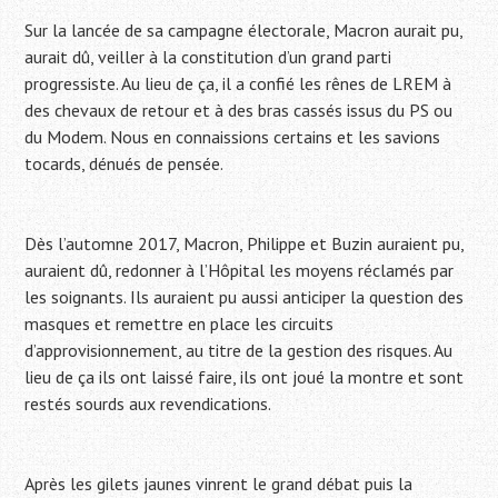
Sur la lancée de sa campagne électorale, Macron aurait pu,
aurait dû, veiller à la constitution d’un grand parti
progressiste. Au lieu de ça, il a confié les rênes de LREM à
des chevaux de retour et à des bras cassés issus du PS ou
du Modem. Nous en connaissions certains et les savions
tocards, dénués de pensée.
Dès l’automne 2017, Macron, Philippe et Buzin auraient pu,
auraient dû, redonner à l’Hôpital les moyens réclamés par
les soignants. Ils auraient pu aussi anticiper la question des
masques et remettre en place les circuits
d’approvisionnement, au titre de la gestion des risques. Au
lieu de ça ils ont laissé faire, ils ont joué la montre et sont
restés sourds aux revendications.
Après les gilets jaunes vinrent le grand débat puis la