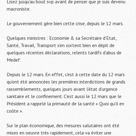
Lisez jusqu’au bout svp avant de penser que je suis devenu
macroniste.
Le gouvernement gère bien cette crise, depuis le 12 mars.
Quelques ministres : Economie & sa Secrétaire d’Etat,
Santé, Travail, Transport s’en sortent bien en dépit de
quelques récentes déclarations, relents tardifs d’abus de
Medef.
Depuis le 12 mars. En effet, c’est à cette date du 12 mars
qu’ont été annoncées les premières interdictions de grands
rassemblements, quelques jours avant l’état d’urgence
sanitaire et le confinement. C’est aussi le 12 mars que le
Président a rappelé la primauté de la santé « Quoi qu’il en
coûte ».
Sur le plan économique, des mesures salutaires ont été
mises en oeuvre très rapidement, cela va éviter une