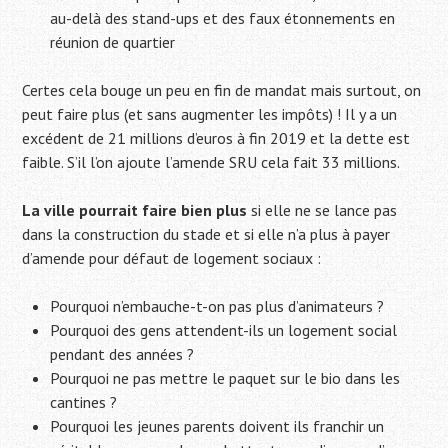
au-delà des stand-ups et des faux étonnements en
réunion de quartier
Certes cela bouge un peu en fin de mandat mais surtout, on
peut faire plus (et sans augmenter les impôts) ! Il y a un
excédent de 21 millions d’euros à fin 2019 et la dette est
faible. S’il l’on ajoute l’amende SRU cela fait 33 millions.
La ville pourrait faire bien plus
si elle ne se lance pas
dans la construction du stade et si elle n’a plus à payer
d’amende pour défaut de logement sociaux :
Pourquoi n’embauche-t-on pas plus d’animateurs ?
Pourquoi des gens attendent-ils un logement social
pendant des années ?
Pourquoi ne pas mettre le paquet sur le bio dans les
cantines ?
Pourquoi les jeunes parents doivent ils franchir un