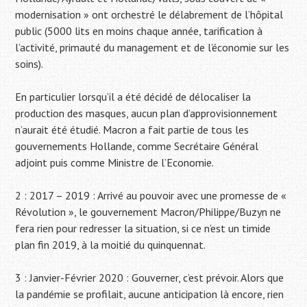
modernisation » ont orchestré le délabrement de l’hôpital
public (5000 lits en moins chaque année, tarification à
l’activité, primauté du management et de l’économie sur les
soins).
En particulier lorsqu’il a été décidé de délocaliser la
production des masques, aucun plan d’approvisionnement
n’aurait été étudié. Macron a fait partie de tous les
gouvernements Hollande, comme Secrétaire Général
adjoint puis comme Ministre de l’Economie.
2 : 2017 – 2019 : Arrivé au pouvoir avec une promesse de «
Révolution », le gouvernement Macron/Philippe/Buzyn ne
fera rien pour redresser la situation, si ce n’est un timide
plan fin 2019, à la moitié du quinquennat.
3 : Janvier-Février 2020 : Gouverner, c’est prévoir. Alors que
la pandémie se profilait, aucune anticipation là encore, rien