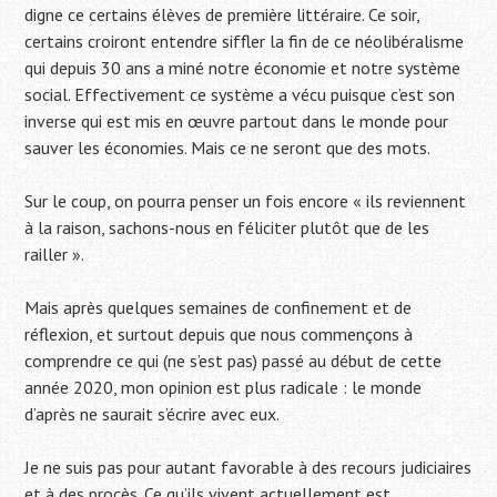
digne ce certains élèves de première littéraire. Ce soir,
certains croiront entendre siffler la fin de ce néolibéralisme
qui depuis 30 ans a miné notre économie et notre système
social. Effectivement ce système a vécu puisque c’est son
inverse qui est mis en œuvre partout dans le monde pour
sauver les économies. Mais ce ne seront que des mots.
Sur le coup, on pourra penser un fois encore « ils reviennent
à la raison, sachons-nous en féliciter plutôt que de les
railler ».
Mais après quelques semaines de confinement et de
réflexion, et surtout depuis que nous commençons à
comprendre ce qui (ne s’est pas) passé au début de cette
année 2020, mon opinion est plus radicale : le monde
d’après ne saurait s’écrire avec eux.
Je ne suis pas pour autant favorable à des recours judiciaires
et à des procès. Ce qu’ils vivent actuellement est