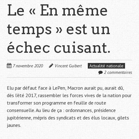
Le « En même
temps » est un
échec cuisant.
7 novembre 2020
Vincent Guibert
Actualité nationale
2 commentaires
Elu par défaut face à LePen, Macron aurait pu, aurait dû,
dès l’été 2017, rassembler les forces vives de la nation pour
transformer son programme en feuille de route
consensuelle. Au lieu de ça : ordonnances, présidence
jupitérienne, mépris des syndicats et des élus locaux, gilets
jaunes.