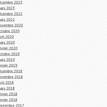
écembre 2023
ars 2023
écembre 2022
ars 2022
ovembre 2020
ctobre 2020
vril 2020
ars 2020
évrier 2020
ctobre 2019
ars 2019
anvier 2019
écembre 2018
ovembre 2018
vril 2018
ars 2018
évrier 2018
anvier 2018
eptembre 2017