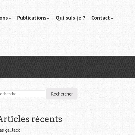
ions
Publications
Qui suis-je ?
Contact
Articles récents
as ça, Jack