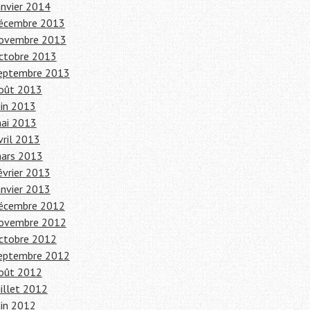
anvier 2014
écembre 2013
ovembre 2013
ctobre 2013
eptembre 2013
oût 2013
uin 2013
ai 2013
vril 2013
ars 2013
évrier 2013
anvier 2013
écembre 2012
ovembre 2012
ctobre 2012
eptembre 2012
oût 2012
uillet 2012
uin 2012