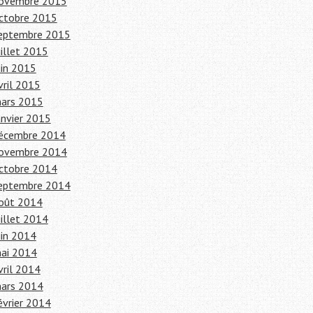
ovembre 2015
ctobre 2015
eptembre 2015
uillet 2015
uin 2015
vril 2015
ars 2015
anvier 2015
écembre 2014
ovembre 2014
ctobre 2014
eptembre 2014
oût 2014
uillet 2014
uin 2014
ai 2014
vril 2014
ars 2014
évrier 2014