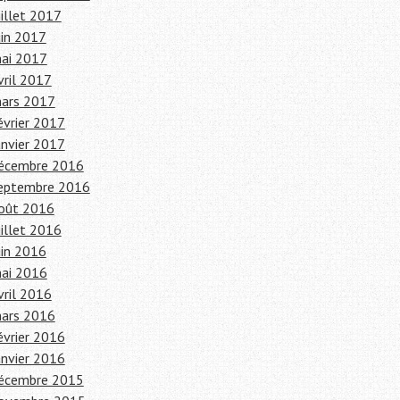
uillet 2017
uin 2017
ai 2017
vril 2017
ars 2017
évrier 2017
anvier 2017
écembre 2016
eptembre 2016
oût 2016
uillet 2016
uin 2016
ai 2016
vril 2016
ars 2016
évrier 2016
anvier 2016
écembre 2015