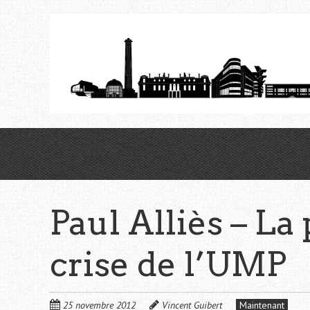
Aller
au
contenu
principal
Paul Alliès – La
crise de l’UMP
25 novembre 2012
Vincent Guibert
Maintenant