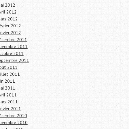
ai 2012
vril 2012
ars 2012
évrier 2012
anvier 2012
écembre 2011
ovembre 2011
ctobre 2011
eptembre 2011
oût 2011
uillet 2011
uin 2011
ai 2011
vril 2011
ars 2011
anvier 2011
écembre 2010
ovembre 2010